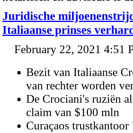
Juridische miljoenenstri
Italiaanse prinses verhar
February 22, 2021 4:51
Bezit van Italiaanse C
van rechter worden ve
De Crociani's ruziën a
claim van $100 mln
Curaçaos trustkantoor 