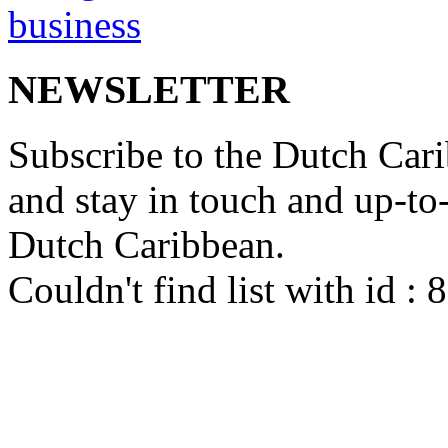
NEWSLETTER
Subscribe to the Dutch Cari
and stay in touch and up-to-d
Dutch Caribbean.
Couldn't find list with id :