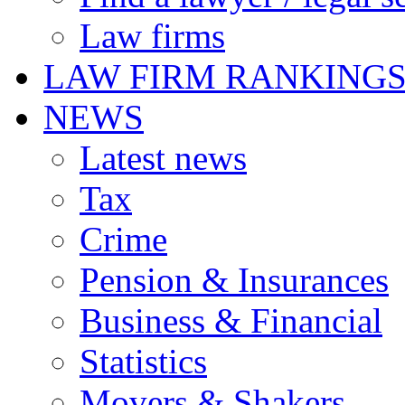
Law firms
LAW FIRM RANKING
NEWS
Latest news
Tax
Crime
Pension & Insurances
Business & Financial
Statistics
Movers & Shakers