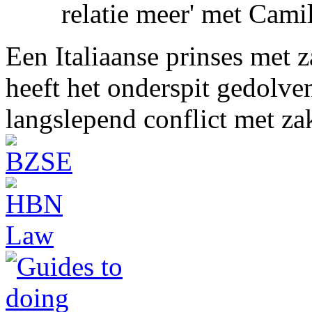
relatie meer' met Cami
Een Italiaanse prinses met 
heeft het onderspit gedolve
langslepend conflict met z