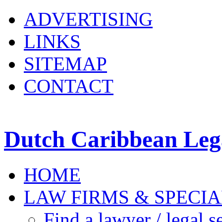
ADVERTISING
LINKS
SITEMAP
CONTACT
Dutch Caribbean Lega
HOME
LAW FIRMS & SPECIA
Find a lawyer / legal s