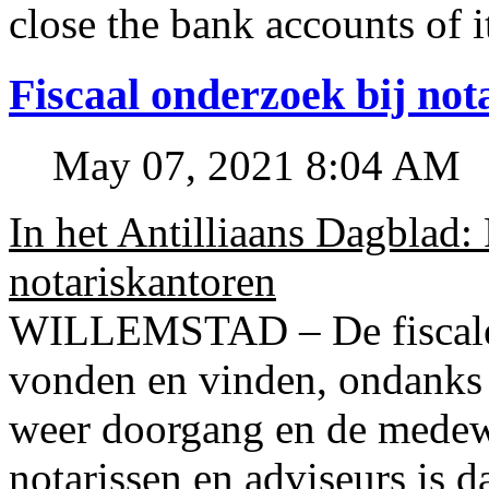
close the bank accounts of i
Fiscaal onderzoek bij no
May 07, 2021 8:04 AM
In het Antilliaans Dagblad:
notariskantoren
WILLEMSTAD – De fiscale o
vonden en vinden, ondanks
weer doorgang en de medew
notarissen en adviseurs is d