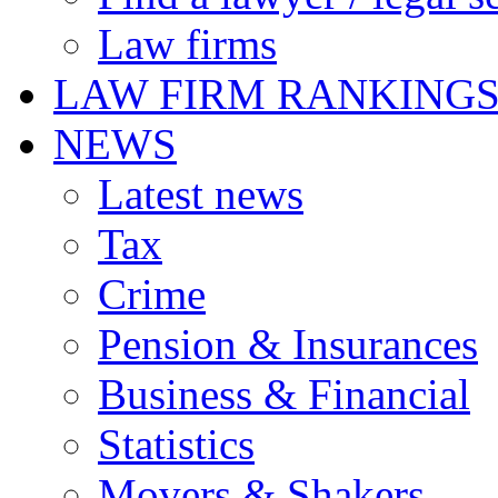
Law firms
LAW FIRM RANKING
NEWS
Latest news
Tax
Crime
Pension & Insurances
Business & Financial
Statistics
Movers & Shakers