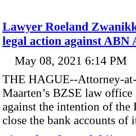
Lawyer Roeland Zwanikk
legal action against A
May 08, 2021 6:14 PM
THE HAGUE--Attorney-at-l
Maarten’s BZSE law office i
against the intention of 
close the bank accounts of i