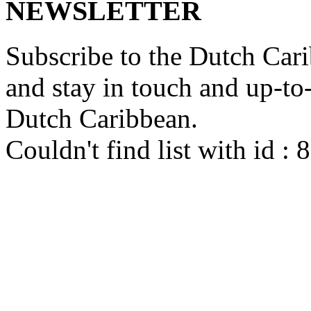
NEWSLETTER
Subscribe to the Dutch Cari
and stay in touch and up-to-d
Dutch Caribbean.
Couldn't find list with id :