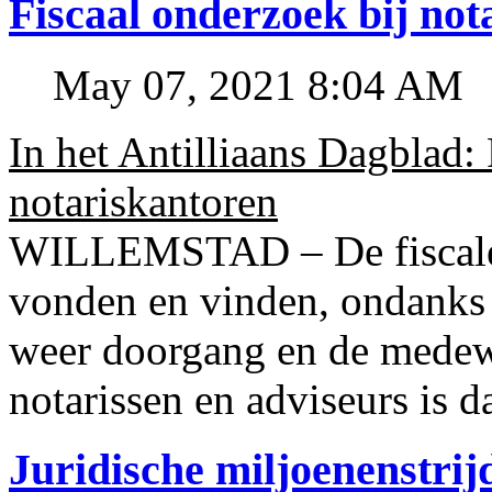
Fiscaal onderzoek bij no
May 07, 2021 8:04 AM
In het Antilliaans Dagblad:
notariskantoren
WILLEMSTAD – De fiscale o
vonden en vinden, ondanks
weer doorgang en de medew
notarissen en adviseurs is d
Juridische miljoenenstri