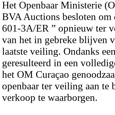
Het Openbaar Ministerie (O
BVA Auctions besloten om 
601-3A/ER ” opnieuw ter ve
van het in gebreke blijven v
laatste veiling. Ondanks een
geresulteerd in een volledi
het OM Curaçao genoodzaa
openbaar ter veiling aan te 
verkoop te waarborgen.