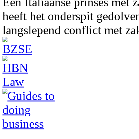
Een Italiaanse prinses met 
heeft het onderspit gedolve
langslepend conflict met z