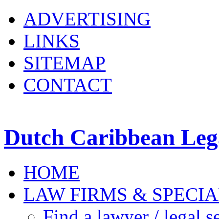
ADVERTISING
LINKS
SITEMAP
CONTACT
Dutch Caribbean Lega
HOME
LAW FIRMS & SPECIA
Find a lawyer / legal s