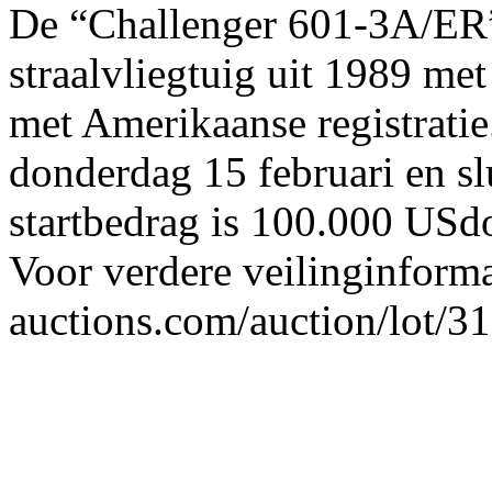
De “Challenger 601-3A/ER”
straalvliegtuig uit 1989 met
met Amerikaanse registratie.
donderdag 15 februari en sl
startbedrag is 100.000 USdo
Voor verdere veilinginforma
auctions.com/auction/lot/