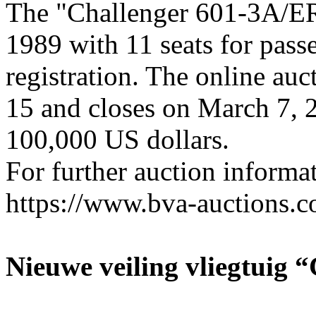
The "Challenger 601-3A/ER"
1989 with 11 seats for pas
registration. The online auc
15 and closes on March 7, 2
100,000 US dollars.
For further auction informat
https://www.bva-auctions.
Nieuwe veiling vliegtuig 