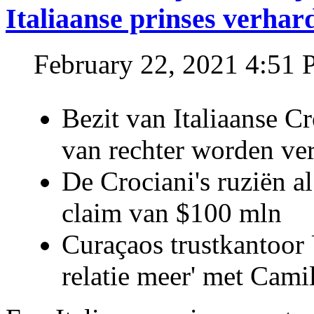
Italiaanse prinses verhar
February 22, 2021 4:51
Bezit van Italiaanse C
van rechter worden ve
De Crociani's ruziën a
claim van $100 mln
Curaçaos trustkantoor 
relatie meer' met Cami