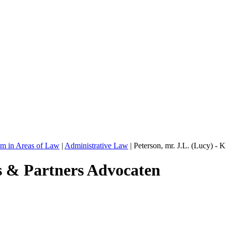
sm in Areas of Law
|
Administrative Law
|
Peterson, mr. J.L. (Lucy) - 
es & Partners Advocaten