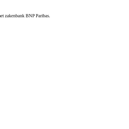
t met zakenbank BNP Paribas.