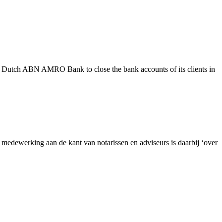
e Dutch ABN AMRO Bank to close the bank accounts of its clients in
dewerking aan de kant van notarissen en adviseurs is daarbij ‘over