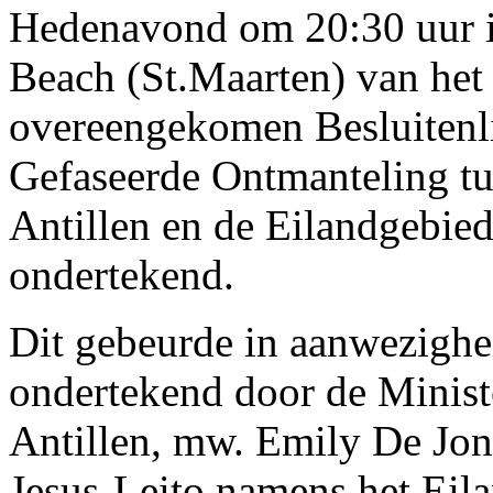
Hedenavond om 20:30 uur is
Beach (St.Maarten) van he
overeengekomen Besluitenli
Gefaseerde Ontmanteling tu
Antillen en de Eilandgebie
ondertekend.
Dit gebeurde in aanwezighei
ondertekend door de Minist
Antillen, mw. Emily De Jon
Jesus-Leito namens het Eil