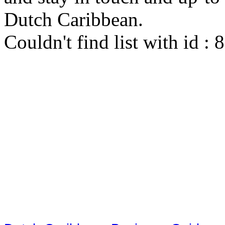
Dutch Caribbean.
Couldn't find list with id :