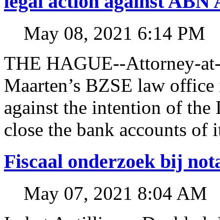
legal action against A
May 08, 2021 6:14 PM
THE HAGUE--Attorney-at-l
Maarten’s BZSE law office i
against the intention of 
close the bank accounts of i
Fiscaal onderzoek bij no
May 07, 2021 8:04 AM