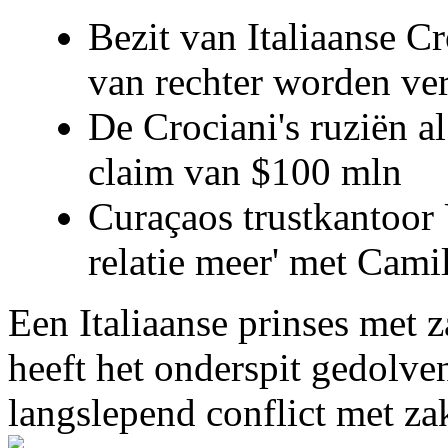
Bezit van Italiaanse C
van rechter worden ve
De Crociani's ruziën a
claim van $100 mln
Curaçaos trustkantoor 
relatie meer' met Cami
Een Italiaanse prinses met 
heeft het onderspit gedolve
langslepend conflict met z