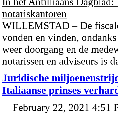
In het Antilliaans Dagblad:
notariskantoren
WILLEMSTAD – De fiscale o
vonden en vinden, ondanks
weer doorgang en de medew
notarissen en adviseurs is d
Juridische miljoenenstri
Italiaanse prinses verhar
February 22, 2021 4:51