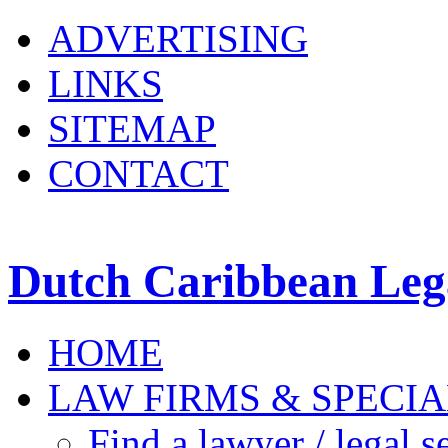
ADVERTISING
LINKS
SITEMAP
CONTACT
Dutch Caribbean Lega
HOME
LAW FIRMS & SPECIA
Find a lawyer / legal s