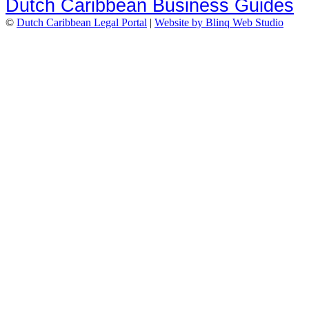
Dutch Caribbean Business Guides
©
Dutch Caribbean Legal Portal
|
Website by Blinq Web Studio