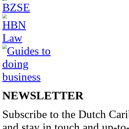
NEWSLETTER
Subscribe to the Dutch Cari
and stay in touch and up-to-d