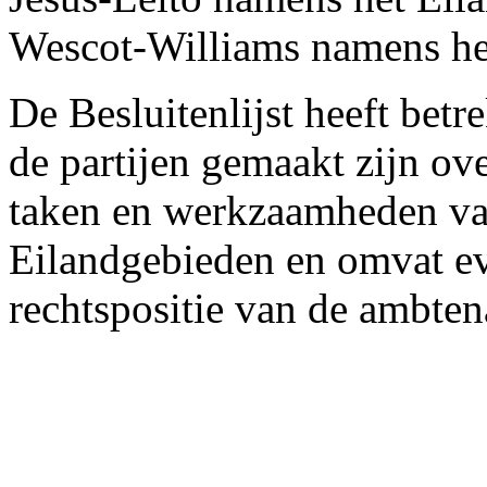
Wescot-Williams namens he
De Besluitenlijst heeft betr
de partijen gemaakt zijn ov
taken en werkzaamheden va
Eilandgebieden en omvat e
rechtspositie van de ambte