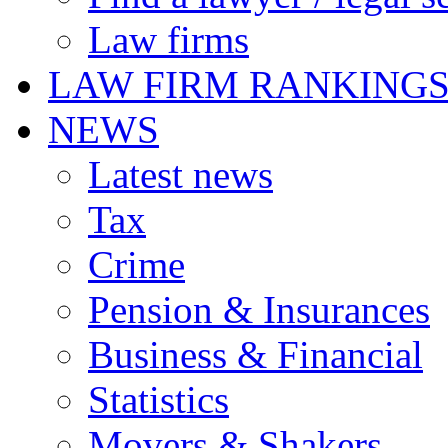
Law firms
LAW FIRM RANKING
NEWS
Latest news
Tax
Crime
Pension & Insurances
Business & Financial
Statistics
Movers & Shakers