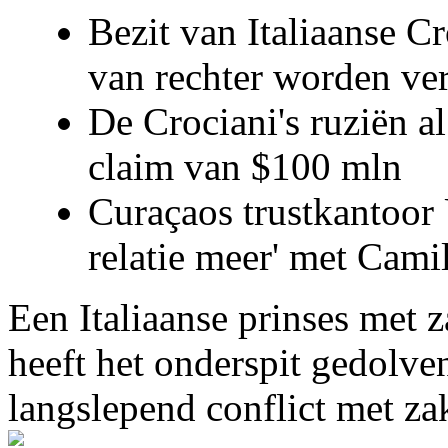
Bezit van Italiaanse C
van rechter worden ve
De Crociani's ruziën a
claim van $100 mln
Curaçaos trustkantoor 
relatie meer' met Cami
Een Italiaanse prinses met 
heeft het onderspit gedolve
langslepend conflict met z