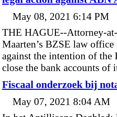
May 08, 2021 6:14 PM
THE HAGUE--Attorney-at-l
Maarten’s BZSE law office i
against the intention of 
close the bank accounts of i
Fiscaal onderzoek bij no
May 07, 2021 8:04 AM