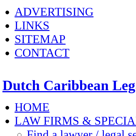
ADVERTISING
LINKS
SITEMAP
CONTACT
Dutch Caribbean Lega
HOME
LAW FIRMS & SPECIA
Find a lawyer / legal s