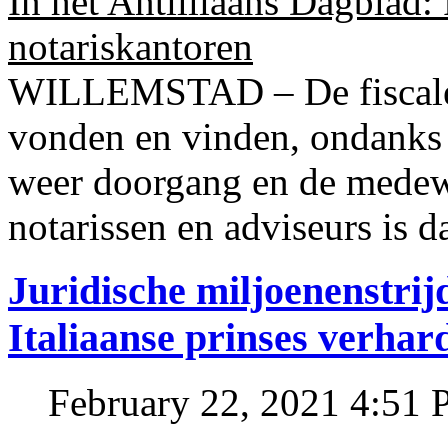
In het Antilliaans Dagblad:
notariskantoren
WILLEMSTAD – De fiscale o
vonden en vinden, ondanks
weer doorgang en de medew
notarissen en adviseurs is d
Juridische miljoenenstri
Italiaanse prinses verhar
February 22, 2021 4:51