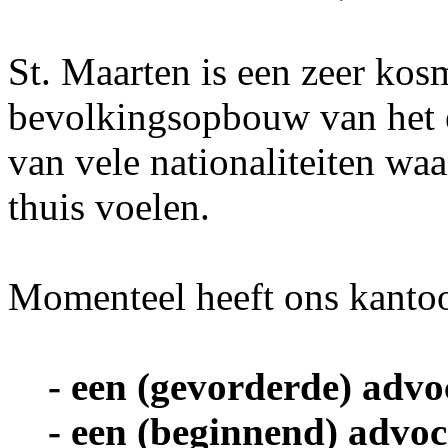
St. Maarten is een zeer kos
bevolkingsopbouw van het e
van vele nationaliteiten wa
thuis voelen.
Momenteel heeft ons kantoo
- een (gevorderde) advoc
- een (beginnend) advo