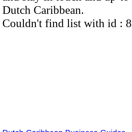
Dutch Caribbean.
Couldn't find list with id :