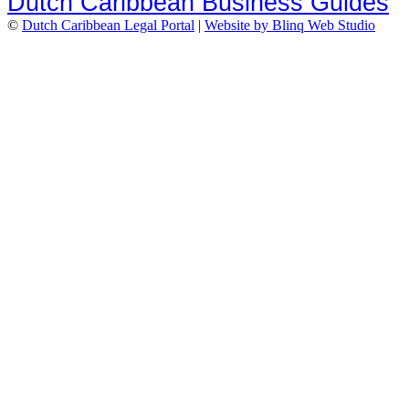
Dutch Caribbean Business Guides
©
Dutch Caribbean Legal Portal
|
Website by Blinq Web Studio