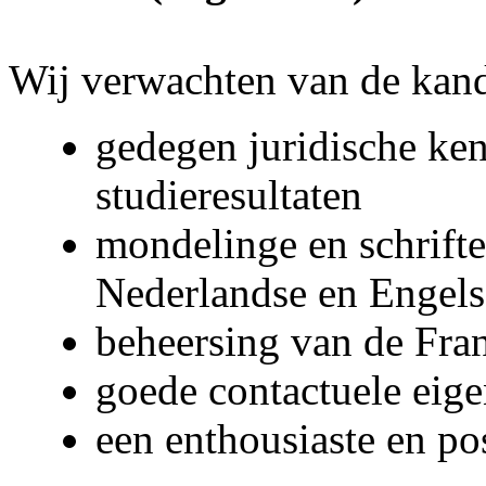
Wij verwachten van de kand
gedegen juridische ke
studieresultaten
mondelinge en schrifte
Nederlandse en Engels
beheersing van de Fran
goede contactuele eig
een enthousiaste en p