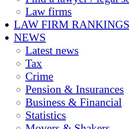
Law firms
LAW FIRM RANKING
NEWS
Latest news
Tax
Crime
Pension & Insurances
Business & Financial
Statistics
Movers & Shakers