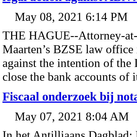
May 08, 2021 6:14 PM
THE HAGUE--Attorney-at-l
Maarten’s BZSE law office i
against the intention of 
close the bank accounts of i
Fiscaal onderzoek bij no
May 07, 2021 8:04 AM
In het Antilliaans Dagblad: