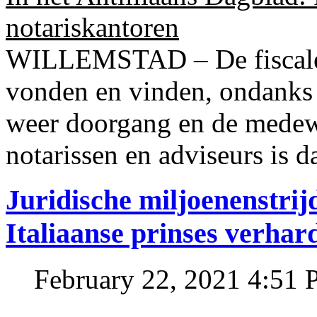
notariskantoren
WILLEMSTAD – De fiscale o
vonden en vinden, ondanks
weer doorgang en de medew
notarissen en adviseurs is d
Juridische miljoenenstri
Italiaanse prinses verhar
February 22, 2021 4:51