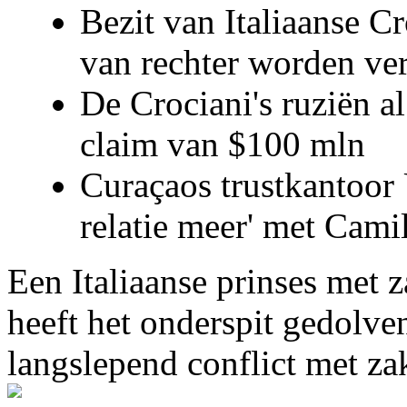
Bezit van Italiaanse C
van rechter worden ve
De Crociani's ruziën a
claim van $100 mln
Curaçaos trustkantoor 
relatie meer' met Cami
Een Italiaanse prinses met 
heeft het onderspit gedolve
langslepend conflict met z