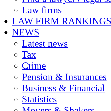
Law firms
LAW FIRM RANKING
NEWS
Latest news
Tax
Crime
Pension & Insurances
Business & Financial
Statistics
Movers & Shakers