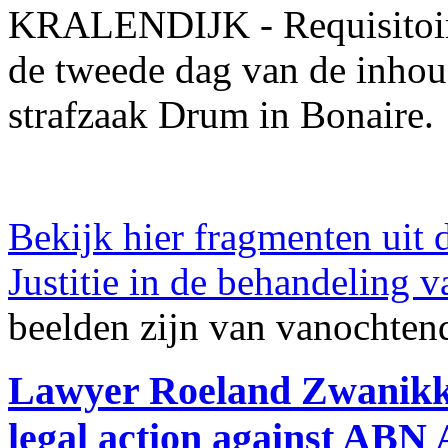
KRALENDIJK - Requisitoir v
de tweede dag van de inhou
strafzaak Drum in Bonaire.
Bekijk hier fragmenten uit d
Justitie in de behandeling 
beelden zijn van vanochten
Lawyer Roeland Zwanikk
legal action against A