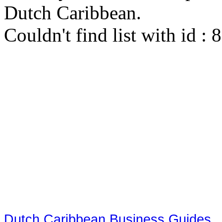
Dutch Caribbean.
Couldn't find list with id :
Dutch Caribbean Business Guides