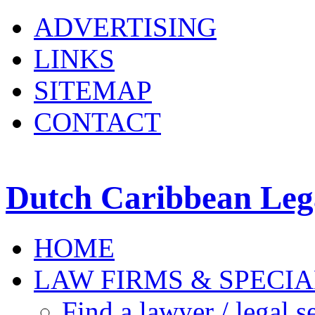
ADVERTISING
LINKS
SITEMAP
CONTACT
Dutch Caribbean Lega
HOME
LAW FIRMS & SPECIA
Find a lawyer / legal s