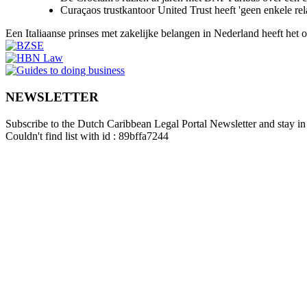
Curaçaos trustkantoor United Trust heeft 'geen enkele re
Een Italiaanse prinses met zakelijke belangen in Nederland heeft het
NEWSLETTER
Subscribe to the Dutch Caribbean Legal Portal Newsletter and stay in 
Couldn't find list with id : 89bffa7244