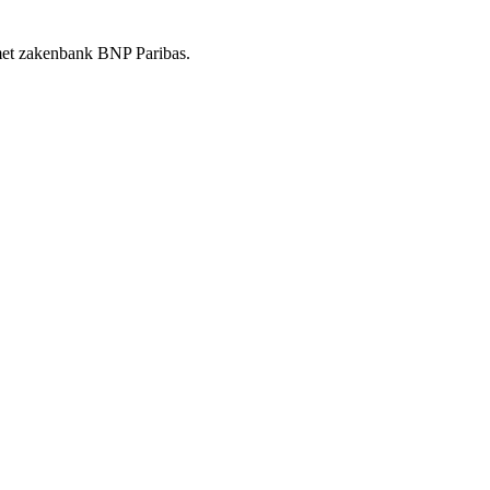
t met zakenbank BNP Paribas.