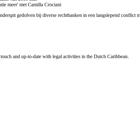
latie meer' met Camilla Crociani
 onderspit gedolven bij diverse rechtbanken in een langslepend conflic
touch and up-to-date with legal activities in the Dutch Caribbean.