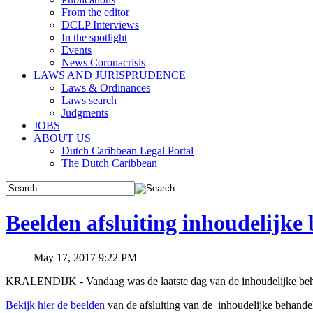
From the editor
DCLP Interviews
In the spotlight
Events
News Coronacrisis
LAWS AND JURISPRUDENCE
Laws & Ordinances
Laws search
Judgments
JOBS
ABOUT US
Dutch Caribbean Legal Portal
The Dutch Caribbean
Beelden afsluiting inhoudelijk
May 17, 2017 9:22 PM
KRALENDIJK - Vandaag was de laatste dag van de inhoudelijke beh
Bekijk hier de beelden
van de afsluiting van de inhoudelijke behand