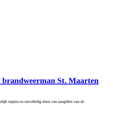
en brandweerman St. Maarten
ijk onjuist en onvolledig doen van aangiften van de