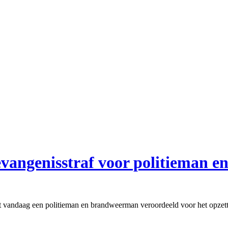
evangenisstraf voor politieman 
vandaag een politieman en brandweerman veroordeeld voor het opzettel