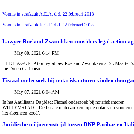
Vonnis in strafzaak A.E.A. d.d. 22 februari 2018
Vonnis in strafzaak K.G.F. d.d. 22 februari 2018
Lawyer Roeland Zwanikken considers legal action
May 08, 2021 6:14 PM
THE HAGUE--Attorney-at-law Roeland Zwanikken at St. Maarten’s BZSE
the Dutch Caribbean.
Fiscaal onderzoek bij notariskantoren vinden doorga
May 07, 2021 8:04 AM
In het Antilliaans Dagblad: Fiscaal onderzoek bij notariskantoren
WILLEMSTAD – De fiscale onderzoeken bij de notarissen vonden en v
het algemeen goed’.
Juridische miljoenenstrijd tussen BNP Paribas en Ital