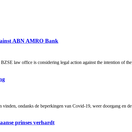
 against ABN AMRO Bank
 law office is considering legal action against the intention of th
ng
inden, ondanks de beperkingen van Covid-19, weer doorgang en de me
iaanse prinses verhardt