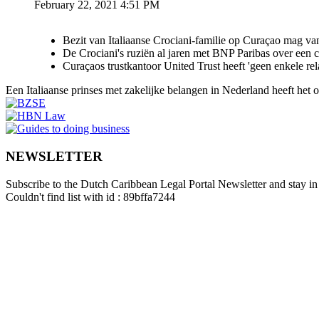
February 22, 2021 4:51 PM
Bezit van Italiaanse Crociani-familie op Curaçao mag va
De Crociani's ruziën al jaren met BNP Paribas over een
Curaçaos trustkantoor United Trust heeft 'geen enkele re
Een Italiaanse prinses met zakelijke belangen in Nederland heeft het
NEWSLETTER
Subscribe to the Dutch Caribbean Legal Portal Newsletter and stay in 
Couldn't find list with id : 89bffa7244