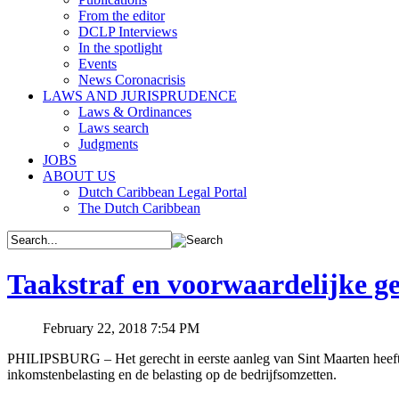
From the editor
DCLP Interviews
In the spotlight
Events
News Coronacrisis
LAWS AND JURISPRUDENCE
Laws & Ordinances
Laws search
Judgments
JOBS
ABOUT US
Dutch Caribbean Legal Portal
The Dutch Caribbean
Taakstraf en voorwaardelijke g
February 22, 2018 7:54 PM
PHILIPSBURG – Het gerecht in eerste aanleg van Sint Maarten heeft 
inkomstenbelasting en de belasting op de bedrijfsomzetten.