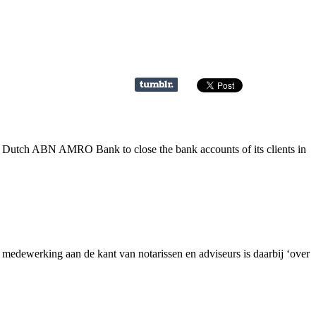
e Dutch ABN AMRO Bank to close the bank accounts of its clients in
dewerking aan de kant van notarissen en adviseurs is daarbij ‘over