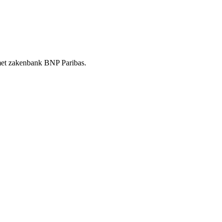
t met zakenbank BNP Paribas.