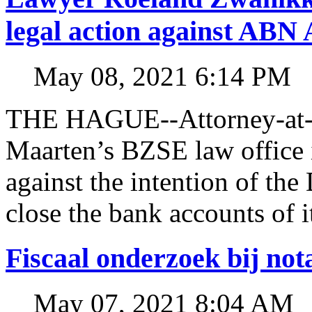
legal action against A
May 08, 2021 6:14 PM
THE HAGUE--Attorney-at-l
Maarten’s BZSE law office i
against the intention of 
close the bank accounts of i
Fiscaal onderzoek bij no
May 07, 2021 8:04 AM