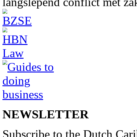
langslepend conflict met z
NEWSLETTER
Subscribe to the Dutch Cari