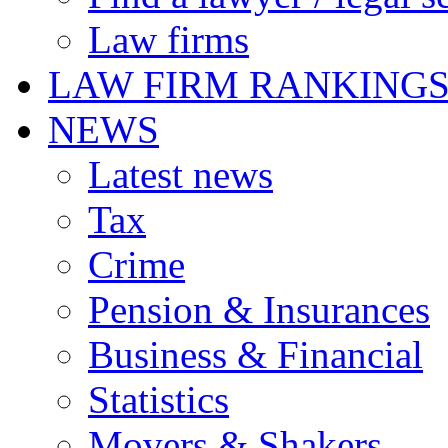
Law firms
LAW FIRM RANKING
NEWS
Latest news
Tax
Crime
Pension & Insurances
Business & Financial
Statistics
Movers & Shakers