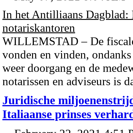
In het Antilliaans Dagblad:
notariskantoren
WILLEMSTAD – De fiscale o
vonden en vinden, ondanks
weer doorgang en de medew
notarissen en adviseurs is d
Juridische miljoenenstri
Italiaanse prinses verhar