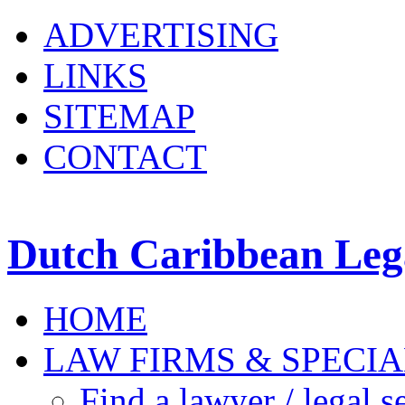
ADVERTISING
LINKS
SITEMAP
CONTACT
Dutch Caribbean Lega
HOME
LAW FIRMS & SPECIA
Find a lawyer / legal s