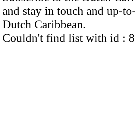
and stay in touch and up-to-d
Dutch Caribbean.
Couldn't find list with id :