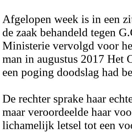
Afgelopen week is in een zi
de zaak behandeld tegen G.
Ministerie vervolgd voor h
man in augustus 2017 Het O
een poging doodslag had b
De rechter sprake haar echt
maar veroordeelde haar voo
lichamelijk letsel tot een v