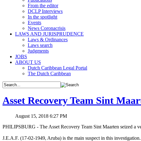
From the editor
DCLP Interviews
In the spotlight
Events
News Coronacrisis
LAWS AND JURISPRUDENCE
Laws & Ordinances
Laws search
Judgments
JOBS
ABOUT US
Dutch Caribbean Legal Portal
The Dutch Caribbean
Asset Recovery Team Sint Maart
August 15, 2018 6:27 PM
PHILIPSBURG - The Asset Recovery Team Sint Maarten seized a vehi
J.E.A.F. (17-02-1949, Aruba) is the main suspect in this investigation