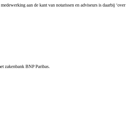
dewerking aan de kant van notarissen en adviseurs is daarbij ‘over
t met zakenbank BNP Paribas.