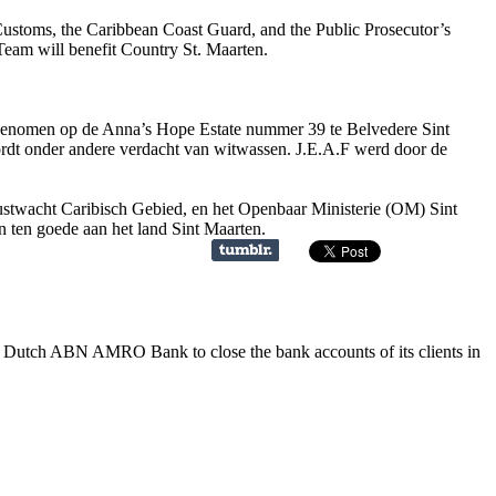
ustoms, the Caribbean Coast Guard, and the Public Prosecutor’s
Team will benefit Country St. Maarten.
 genomen op de Anna’s Hope Estate nummer 39 te Belvedere Sint
ordt onder andere verdacht van witwassen. J.E.A.F werd door de
stwacht Caribisch Gebied, en het Openbaar Ministerie (OM) Sint
 ten goede aan het land Sint Maarten.
e Dutch ABN AMRO Bank to close the bank accounts of its clients in