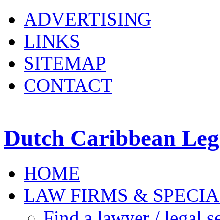
ADVERTISING
LINKS
SITEMAP
CONTACT
Dutch Caribbean Lega
HOME
LAW FIRMS & SPECIA
Find a lawyer / legal s