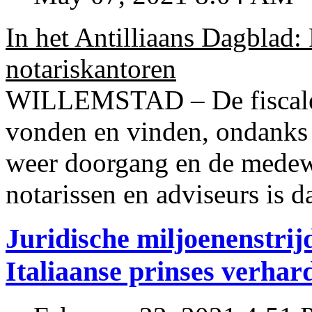
In het Antilliaans Dagblad:
notariskantoren
WILLEMSTAD – De fiscale o
vonden en vinden, ondanks
weer doorgang en de medew
notarissen en adviseurs is d
Juridische miljoenenstri
Italiaanse prinses verhar