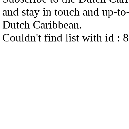
and stay in touch and up-to-d
Dutch Caribbean.
Couldn't find list with id :