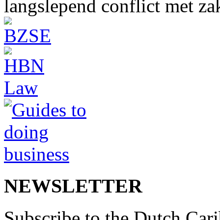
langslepend conflict met z
NEWSLETTER
Subscribe to the Dutch Cari