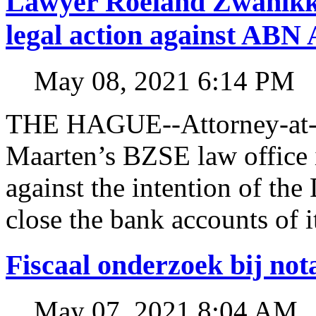
Lawyer Roeland Zwanikk
legal action against A
May 08, 2021 6:14 PM
THE HAGUE--Attorney-at-l
Maarten’s BZSE law office i
against the intention of 
close the bank accounts of i
Fiscaal onderzoek bij no
May 07, 2021 8:04 AM