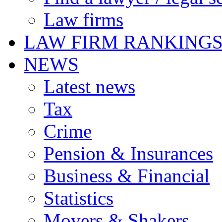
Law firms
LAW FIRM RANKING
NEWS
Latest news
Tax
Crime
Pension & Insurances
Business & Financial
Statistics
Movers & Shakers