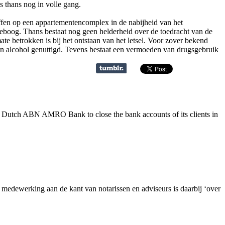
s thans nog in volle gang.
offen op een appartementencomplex in de nabijheid van het
eboog. Thans bestaat nog geen helderheid over de toedracht van de
 betrokken is bij het ontstaan van het letsel. Voor zover bekend
men alcohol genuttigd. Tevens bestaat een vermoeden van drugsgebruik
e Dutch ABN AMRO Bank to close the bank accounts of its clients in
dewerking aan de kant van notarissen en adviseurs is daarbij ‘over