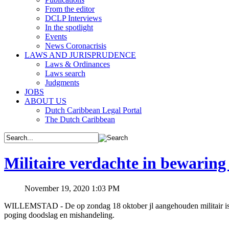
From the editor
DCLP Interviews
In the spotlight
Events
News Coronacrisis
LAWS AND JURISPRUDENCE
Laws & Ordinances
Laws search
Judgments
JOBS
ABOUT US
Dutch Caribbean Legal Portal
The Dutch Caribbean
Militaire verdachte in bewaring 
November 19, 2020 1:03 PM
WILLEMSTAD - De op zondag 18 oktober jl aangehouden militair is vri
poging doodslag en mishandeling.