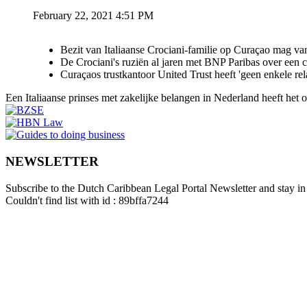
February 22, 2021 4:51 PM
Bezit van Italiaanse Crociani-familie op Curaçao mag va
De Crociani's ruziën al jaren met BNP Paribas over een
Curaçaos trustkantoor United Trust heeft 'geen enkele re
Een Italiaanse prinses met zakelijke belangen in Nederland heeft het
NEWSLETTER
Subscribe to the Dutch Caribbean Legal Portal Newsletter and stay in 
Couldn't find list with id : 89bffa7244