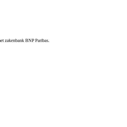
t met zakenbank BNP Paribas.