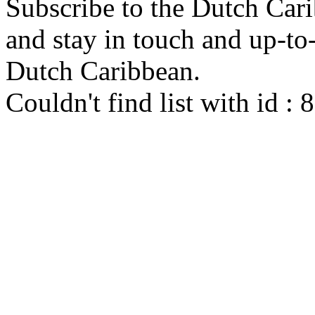
Subscribe to the Dutch Cari
and stay in touch and up-to-d
Dutch Caribbean.
Couldn't find list with id :