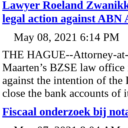
Lawyer Roeland Zwanikk
legal action against A
May 08, 2021 6:14 PM
THE HAGUE--Attorney-at-l
Maarten’s BZSE law office i
against the intention of 
close the bank accounts of i
Fiscaal onderzoek bij no