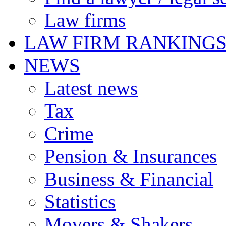
Law firms
LAW FIRM RANKING
NEWS
Latest news
Tax
Crime
Pension & Insurances
Business & Financial
Statistics
Movers & Shakers