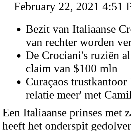
February 22, 2021 4:51
Bezit van Italiaanse C
van rechter worden ve
De Crociani's ruziën a
claim van $100 mln
Curaçaos trustkantoor 
relatie meer' met Cami
Een Italiaanse prinses met 
heeft het onderspit gedolve