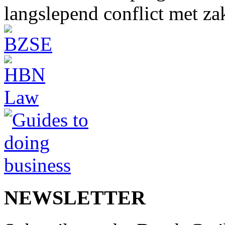
langslepend conflict met z
NEWSLETTER