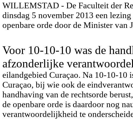
WILLEMSTAD - De Faculteit der Rec
dinsdag 5 november 2013 een lezin
openbare orde door de Minister van Ju
Voor 10-10-10 was de hand
afzonderlijke verantwoorde
eilandgebied Curaçao. Na 10-10-10 is
Curaçao, bij wie ook de eindverantwo
handhaving van
de rechtsorde berus
de openbare orde is daardoor nog
nau
verantwoordelijkheid te onderscheid