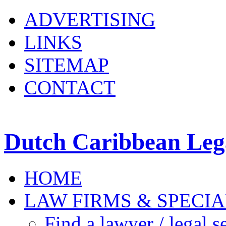
ADVERTISING
LINKS
SITEMAP
CONTACT
Dutch Caribbean Lega
HOME
LAW FIRMS & SPECIA
Find a lawyer / legal s