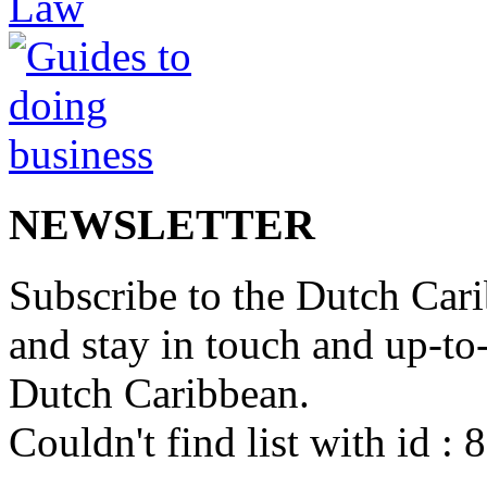
NEWSLETTER
Subscribe to the Dutch Cari
and stay in touch and up-to-d
Dutch Caribbean.
Couldn't find list with id :