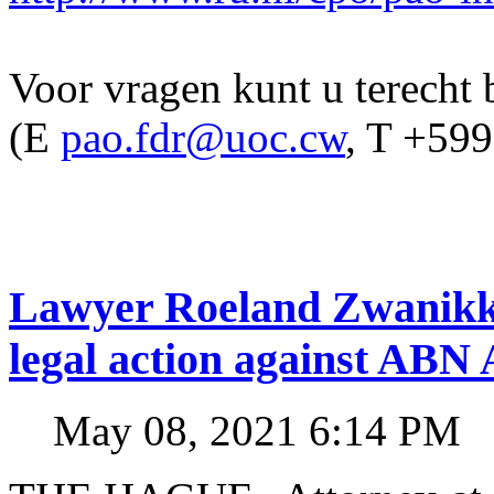
Voor vragen kunt u terecht
(E
pao.fdr@uoc.cw
, T +59
Lawyer Roeland Zwanikk
legal action against A
May 08, 2021 6:14 PM