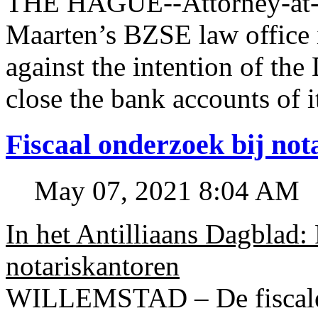
THE HAGUE--Attorney-at-l
Maarten’s BZSE law office i
against the intention of 
close the bank accounts of i
Fiscaal onderzoek bij no
May 07, 2021 8:04 AM
In het Antilliaans Dagblad:
notariskantoren
WILLEMSTAD – De fiscale o