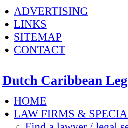
ADVERTISING
LINKS
SITEMAP
CONTACT
Dutch Caribbean Lega
HOME
LAW FIRMS & SPECIA
Find a lawyer / legal s