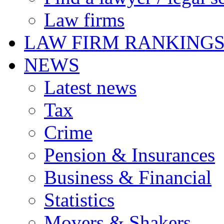
Law firms
LAW FIRM RANKING
NEWS
Latest news
Tax
Crime
Pension & Insurances
Business & Financial
Statistics
Movers & Shakers