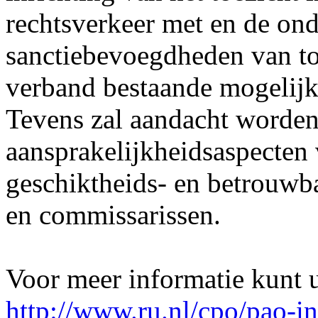
rechtsverkeer met en de on
sanctiebevoegdheden van toe
verband bestaande mogelij
Tevens zal aandacht worden
aansprakelijkheidsaspecten 
geschiktheids- en betrouwb
en commissarissen.
Voor meer informatie kunt u
http://www.ru.nl/cpo/pao-in