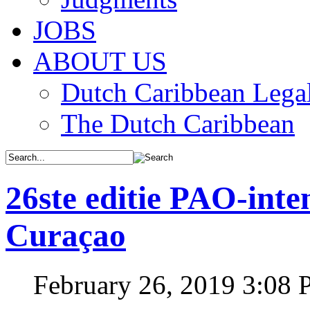
JOBS
ABOUT US
Dutch Caribbean Legal
The Dutch Caribbean
26ste editie PAO-inte
Curaçao
February 26, 2019 3:08