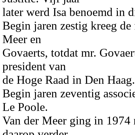
later werd Isa benoemd in di
Begin jaren zestig kreeg de
Meer en
Govaerts, totdat mr. Govaert
president van
de Hoge Raad in Den Haag.
Begin jaren zeventig assoc
Le Poole.
Van der Meer ging in 1974 
daarop verder