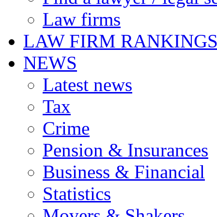
Law firms
LAW FIRM RANKING
NEWS
Latest news
Tax
Crime
Pension & Insurances
Business & Financial
Statistics
Movers & Shakers