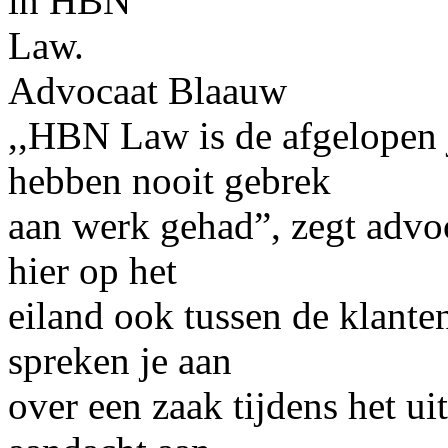
in HBN
Law.
Advocaat Blaauw
,,HBN Law is de afgelopen j
hebben nooit gebrek
aan werk gehad”, zegt advo
hier op het
eiland ook tussen de klanten
spreken je aan
over een zaak tijdens het ui