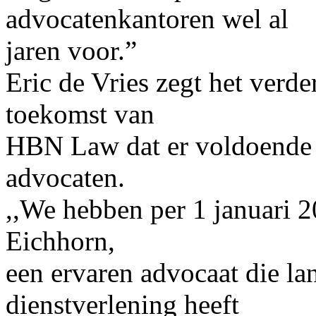
advocatenkantoren wel al
jaren voor.”
Eric de Vries zegt het verde
toekomst van
HBN Law dat er voldoende p
advocaten.
,,We hebben per 1 januari 2
Eichhorn,
een ervaren advocaat die lan
dienstverlening heeft