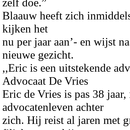
zelf doe.”
Blaauw heeft zich inmiddels
kijken het
nu per jaar aan’- en wijst na
nieuwe gezicht.
,,Eric is een uitstekende a
Advocaat De Vries
Eric de Vries is pas 38 jaar,
advocatenleven achter
zich. Hij reist al jaren met 