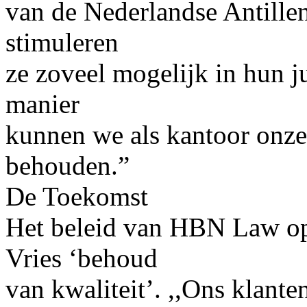
van de Nederlandse Antille
stimuleren
ze zoveel mogelijk in hun j
manier
kunnen we als kantoor onze
behouden.”
De Toekomst
Het beleid van HBN Law op 
Vries ‘behoud
van kwaliteit’. ,,Ons klante