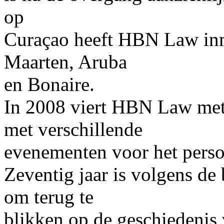
op
Curaçao heeft HBN Law inm
Maarten, Aruba
en Bonaire.
In 2008 viert HBN Law met t
met verschillende
evenementen voor het perso
Zeventig jaar is volgens d
om terug te
blikken op de geschiedenis 