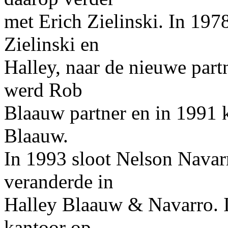
met Erich Zielinski. In 19
Zielinski en
Halley, naar de nieuwe part
werd Rob
Blaauw partner en in 1991 
Blaauw.
In 1993 sloot Nelson Navar
veranderde in
Halley Blaauw & Navarro. 
kantoor op