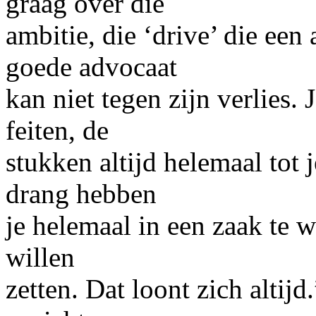
graag over die
ambitie, die ‘drive’ die ee
goede advocaat
kan niet tegen zijn verlies.
feiten, de
stukken altijd helemaal tot 
drang hebben
je helemaal in een zaak te we
willen
zetten. Dat loont zich altijd