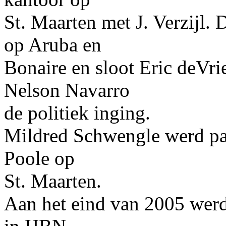
St. Maarten met J. Verzijl.
op Aruba en
Bonaire en sloot Eric deVries
Nelson Navarro
de politiek inging.
Mildred Schwengle werd pa
Poole op
St. Maarten.
Aan het eind van 2005 werd