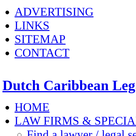
ADVERTISING
LINKS
SITEMAP
CONTACT
Dutch Caribbean Lega
HOME
LAW FIRMS & SPECIA
Find a lawyer / legal s