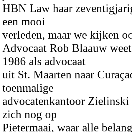
HBN Law haar zeventigjarig
een mooi
verleden, maar we kijken oo
Advocaat Rob Blaauw weet n
1986 als advocaat
uit St. Maarten naar Curaç
toenmalige
advocatenkantoor Zielinski
zich nog op
Pietermaai, waar alle belan