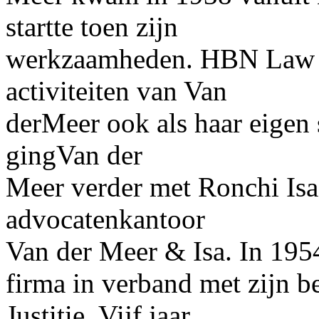
startte toen zijn
werkzaamheden. HBN Law ha
activiteiten van Van
derMeer ook als haar eigen s
gingVan der
Meer verder met Ronchi Isa
advocatenkantoor
Van der Meer & Isa. In 1954
firma in verband met zijn b
Justitie. Vijf jaar