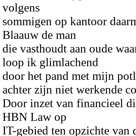
volgens
sommigen op kantoor daarme
Blaauw de man
die vasthoudt aan oude waar
loop ik glimlachend
door het pand met mijn potl
achter zijn niet werkende co
Door inzet van financieel d
HBN Law op
IT-gebied ten opzichte van 