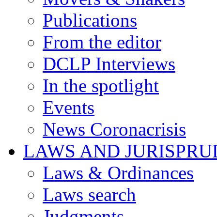
Publications
From the editor
DCLP Interviews
In the spotlight
Events
News Coronacrisis
LAWS AND JURISPR
Laws & Ordinances
Laws search
Judgments