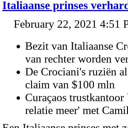
Italiaanse prinses verhar
February 22, 2021 4:51
Bezit van Italiaanse C
van rechter worden ve
De Crociani's ruziën a
claim van $100 mln
Curaçaos trustkantoor 
relatie meer' met Cami
Een Italiaanse prinses met 