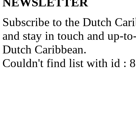
NEWSLETTER
Subscribe to the Dutch Cari
and stay in touch and up-to-d
Dutch Caribbean.
Couldn't find list with id :