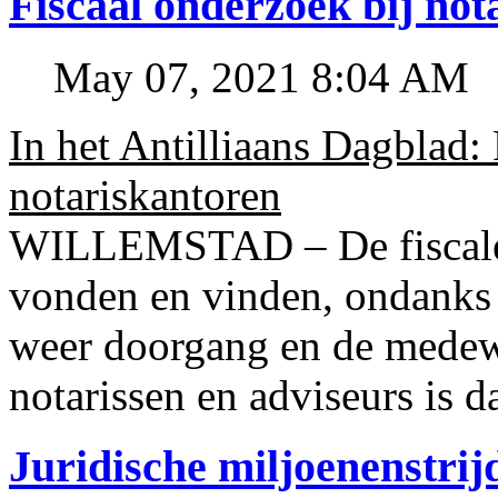
Fiscaal onderzoek bij no
May 07, 2021 8:04 AM
In het Antilliaans Dagblad:
notariskantoren
WILLEMSTAD – De fiscale o
vonden en vinden, ondanks
weer doorgang en de medew
notarissen en adviseurs is d
Juridische miljoenenstri