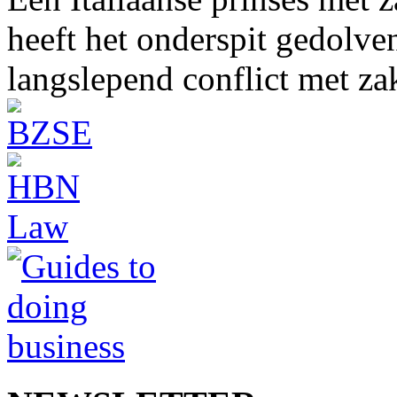
heeft het onderspit gedolve
langslepend conflict met z