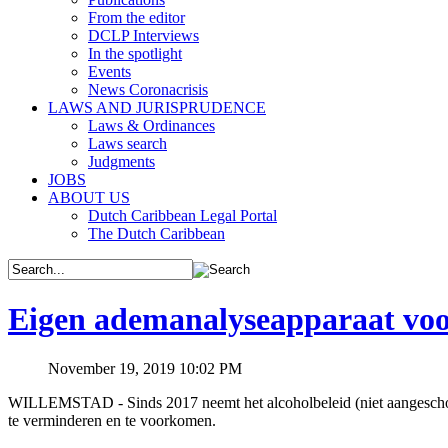
From the editor
DCLP Interviews
In the spotlight
Events
News Coronacrisis
LAWS AND JURISPRUDENCE
Laws & Ordinances
Laws search
Judgments
JOBS
ABOUT US
Dutch Caribbean Legal Portal
The Dutch Caribbean
Eigen ademanalyseapparaat vo
November 19, 2019 10:02 PM
WILLEMSTAD - Sinds 2017 neemt het alcoholbeleid (niet aangeschote
te verminderen en te voorkomen.