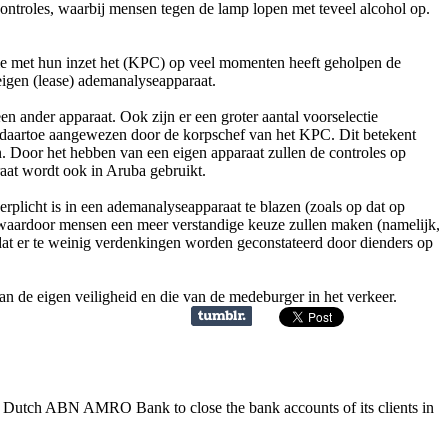
ontroles, waarbij mensen tegen de lamp lopen met teveel alcohol op.
e met hun inzet het (KPC) op veel momenten heeft geholpen de
 eigen (lease) ademanalyseapparaat.
en ander apparaat. Ook zijn er een groter aantal voorselectie
g daartoe aangewezen door de korpschef van het KPC. Dit betekent
. Door het hebben van een eigen apparaat zullen de controles op
aat wordt ook in Aruba gebruikt.
erplicht is in een ademanalyseapparaat te blazen (zoals op dat op
, waardoor mensen een meer verstandige keuze zullen maken (namelijk,
 dat er te weinig verdenkingen worden geconstateerd door dienders op
an de eigen veiligheid en die van de medeburger in het verkeer.
e Dutch ABN AMRO Bank to close the bank accounts of its clients in