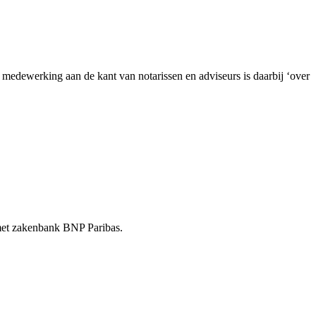
dewerking aan de kant van notarissen en adviseurs is daarbij ‘over
t met zakenbank BNP Paribas.