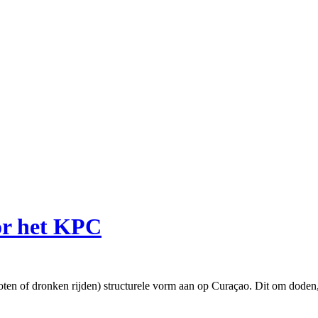
or het KPC
n of dronken rijden) structurele vorm aan op Curaçao. Dit om doden