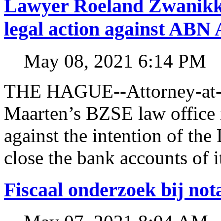
Lawyer Roeland Zwanikk
legal action against A
May 08, 2021 6:14 PM
THE HAGUE--Attorney-at-l
Maarten’s BZSE law office i
against the intention of 
close the bank accounts of i
Fiscaal onderzoek bij no