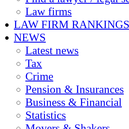
Law firms
LAW FIRM RANKING
NEWS
Latest news
Tax
Crime
Pension & Insurances
Business & Financial
Statistics
Movers & Shakers