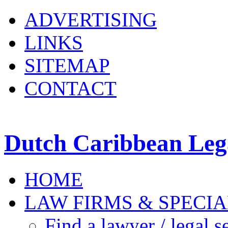
ADVERTISING
LINKS
SITEMAP
CONTACT
Dutch Caribbean Lega
HOME
LAW FIRMS & SPECIA
Find a lawyer / legal s