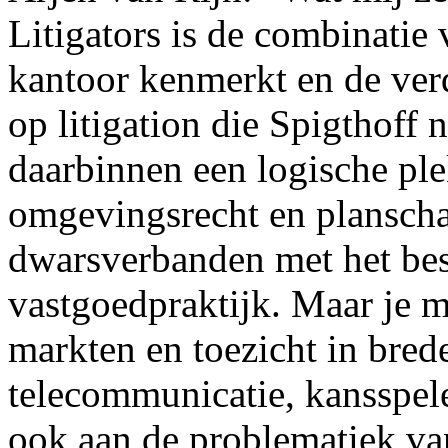
Litigators is de combinatie 
kantoor kenmerkt en de verd
op litigation die Spigthoff n
daarbinnen een logische ple
omgevingsrecht en planschad
dwarsverbanden met het bes
vastgoedpraktijk. Maar je 
markten en toezicht in bred
telecommunicatie, kansspe
ook aan de problematiek va