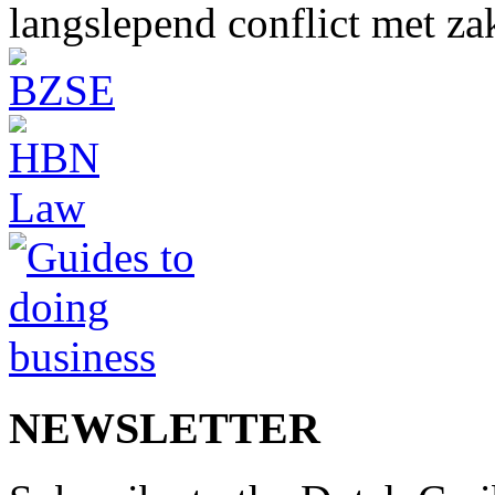
langslepend conflict met z
NEWSLETTER