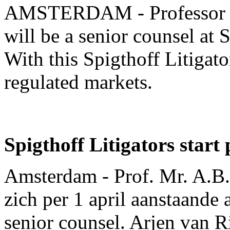
AMSTERDAM - Professor mr
will be a senior counsel at S
With this Spigthoff Litigator
regulated markets.
Spigthoff Litigators start
Amsterdam - Prof. Mr. A.B. 
zich per 1 april aanstaande a
senior counsel. Arjen van R