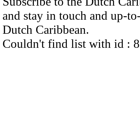
Subscribe to the Dutch Cari
and stay in touch and up-to-d
Dutch Caribbean.
Couldn't find list with id :