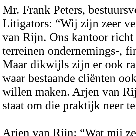
Mr. Frank Peters, bestuursv
Litigators: “Wij zijn zeer 
van Rijn. Ons kantoor richt 
terreinen ondernemings-, fina
Maar dikwijls zijn er ook r
waar bestaande cliënten oo
willen maken. Arjen van Rijn
staat om die praktijk neer t
Arjen van Rijn: “Wat mij ze