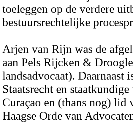
toeleggen op de verdere uit
bestuursrechtelijke procesp
Arjen van Rijn was de afgel
aan Pels Rijcken & Droogle
landsadvocaat). Daarnaast i
Staatsrecht en staatkundige
Curaçao en (thans nog) lid
Haagse Orde van Advocaten