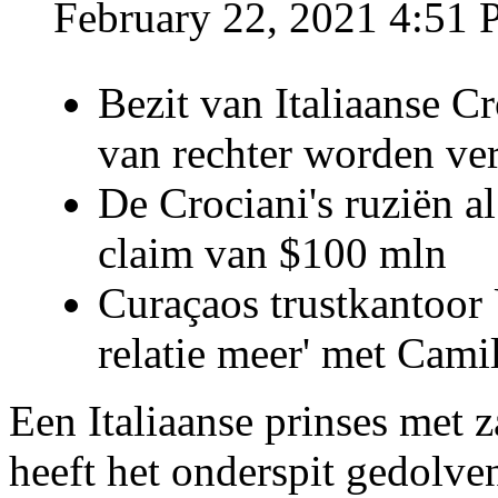
February 22, 2021 4:51
Bezit van Italiaanse C
van rechter worden ve
De Crociani's ruziën a
claim van $100 mln
Curaçaos trustkantoor 
relatie meer' met Cami
Een Italiaanse prinses met 
heeft het onderspit gedolve