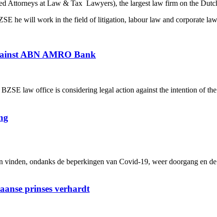
ttorneys at Law & Tax Lawyers), the largest law firm on the Dutch s
SE he will work in the field of litigation, labour law and corporate law
 against ABN AMRO Bank
 law office is considering legal action against the intention of th
ng
inden, ondanks de beperkingen van Covid-19, weer doorgang en de me
iaanse prinses verhardt