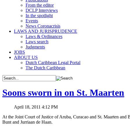
From the editor
DCLP Interviews
In the spotlight
Events
News Coronacrisis
LAWS AND JURISPRUDENCE
Laws & Ordinances
Laws search
Judgments
JOBS
ABOUT US
Dutch Caribbean Legal Portal
The Dutch Caribbean
Soons sworn in on St. Maarten
April 18, 2011 4:12 PM
At the Joint Court of Justice of Aruba, Curacao and St. Maarten and
Bunt and Jurriaan de Haan.