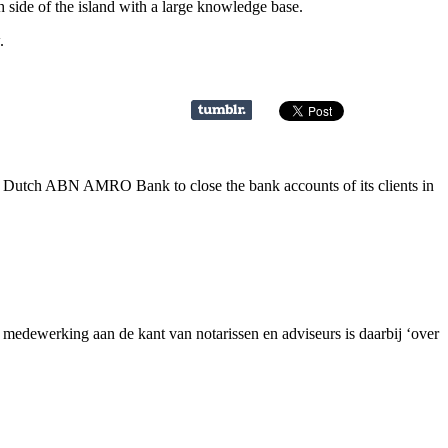
ide of the island with a large knowledge base.
.
e Dutch ABN AMRO Bank to close the bank accounts of its clients in
dewerking aan de kant van notarissen en adviseurs is daarbij ‘over