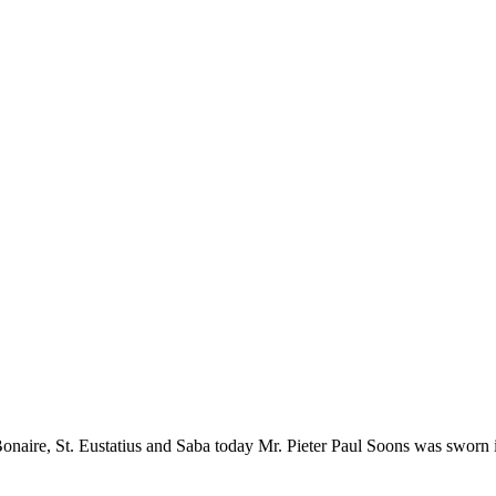
 Bonaire, St. Eustatius and Saba today Mr. Pieter Paul Soons was swo