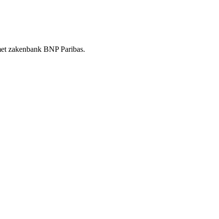
t met zakenbank BNP Paribas.