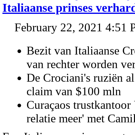
Italiaanse prinses verhar
February 22, 2021 4:51
Bezit van Italiaanse C
van rechter worden ve
De Crociani's ruziën a
claim van $100 mln
Curaçaos trustkantoor 
relatie meer' met Cami