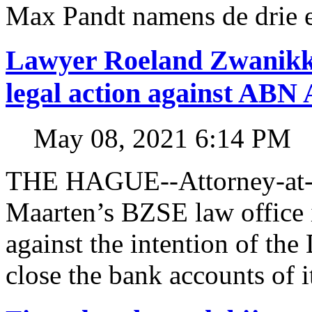
Max Pandt namens de drie e
Lawyer Roeland Zwanikk
legal action against A
May 08, 2021 6:14 PM
THE HAGUE--Attorney-at-l
Maarten’s BZSE law office i
against the intention of 
close the bank accounts of i