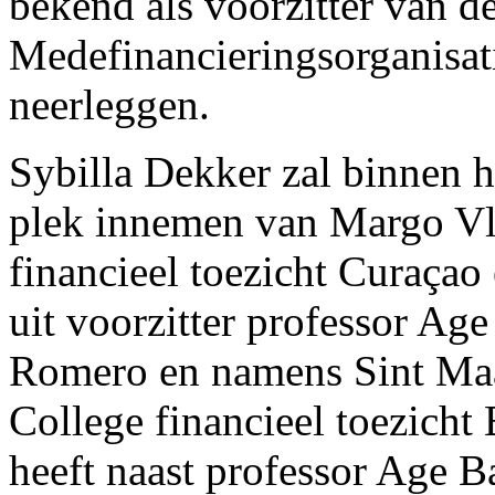
bekend als voorzitter van 
Medefinancieringsorganisati
neerleggen.
Sybilla Dekker zal binnen h
plek innemen van Margo Vli
financieel toezicht Curaçao
uit voorzitter professor A
Romero en namens Sint Maa
College financieel toezicht 
heeft naast professor Age B