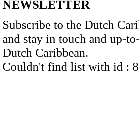
NEWSLETTER
Subscribe to the Dutch Cari
and stay in touch and up-to-d
Dutch Caribbean.
Couldn't find list with id :