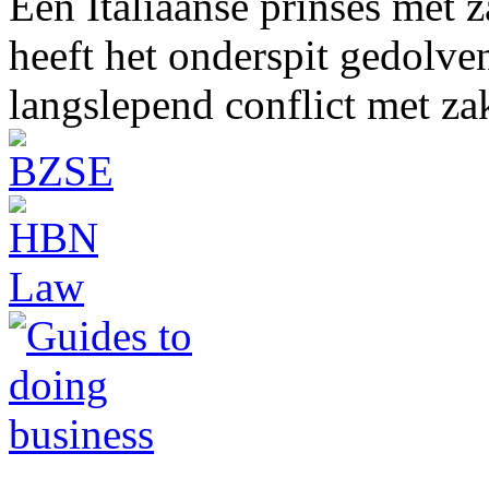
Een Italiaanse prinses met 
heeft het onderspit gedolve
langslepend conflict met z