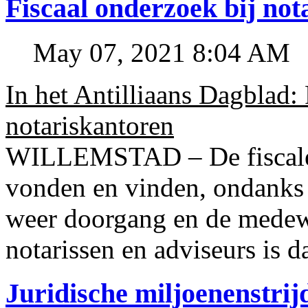
Fiscaal onderzoek bij no
May 07, 2021 8:04 AM
In het Antilliaans Dagblad:
notariskantoren
WILLEMSTAD – De fiscale o
vonden en vinden, ondanks
weer doorgang en de medew
notarissen en adviseurs is d
Juridische miljoenenstri