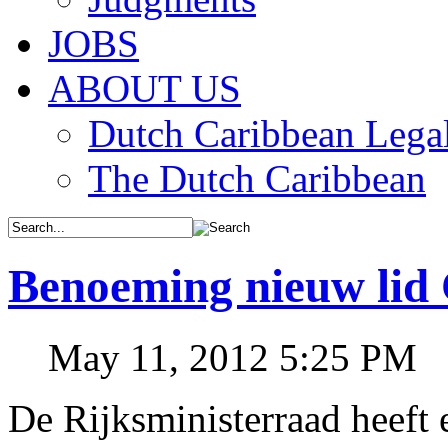
JOBS
ABOUT US
Dutch Caribbean Legal
The Dutch Caribbean
Benoeming nieuw lid C
May 11, 2012 5:25 PM
De Rijksministerraad heef