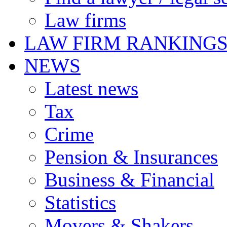
Law firms
LAW FIRM RANKING
NEWS
Latest news
Tax
Crime
Pension & Insurances
Business & Financial
Statistics
Movers & Shakers