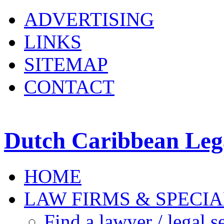
ADVERTISING
LINKS
SITEMAP
CONTACT
Dutch Caribbean Lega
HOME
LAW FIRMS & SPECIA
Find a lawyer / legal s