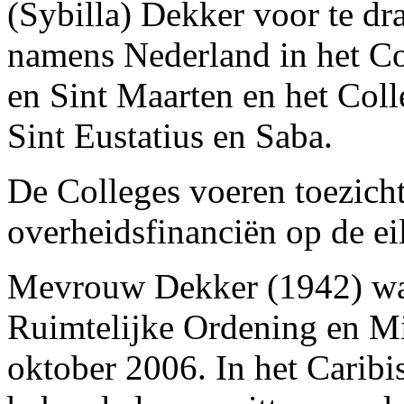
(Sybilla) Dekker voor te dr
namens Nederland in het Col
en Sint Maarten en het Coll
Sint Eustatius en Saba.
De Colleges voeren toezich
overheidsfinanciën op de ei
Mevrouw Dekker (1942) was
Ruimtelijke Ordening en Mi
oktober 2006. In het Caribis