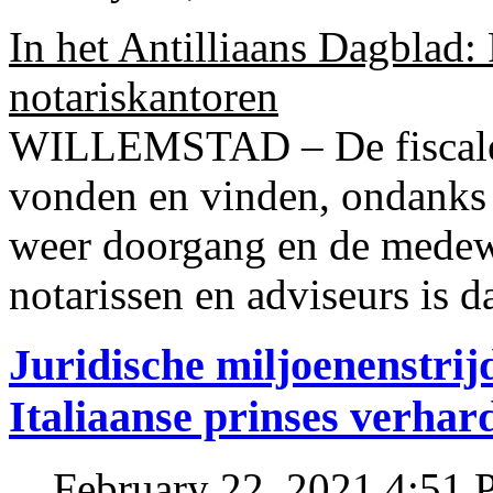
In het Antilliaans Dagblad:
notariskantoren
WILLEMSTAD – De fiscale o
vonden en vinden, ondanks
weer doorgang en de medew
notarissen en adviseurs is d
Juridische miljoenenstri
Italiaanse prinses verhar
February 22, 2021 4:51