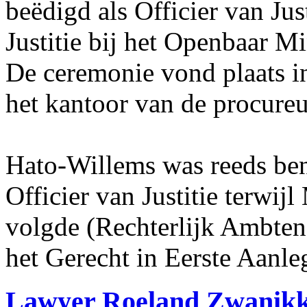
beëdigd als Officier van Jus
Justitie bij het Openbaar Mi
De ceremonie vond plaats i
het kantoor van de procureu
Hato-Willems was reeds be
Officier van Justitie terwi
volgde (Rechterlijk Ambtena
het Gerecht in Eerste Aanle
Lawyer Roeland Zwanikk