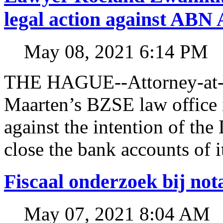
legal action against A
May 08, 2021 6:14 PM
THE HAGUE--Attorney-at-l
Maarten’s BZSE law office i
against the intention of 
close the bank accounts of i
Fiscaal onderzoek bij no
May 07, 2021 8:04 AM