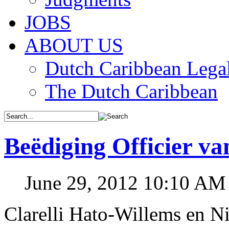
JOBS
ABOUT US
Dutch Caribbean Legal
The Dutch Caribbean
Beëdiging Officier va
June 29, 2012 10:10 AM
Clarelli Hato-Willems en N