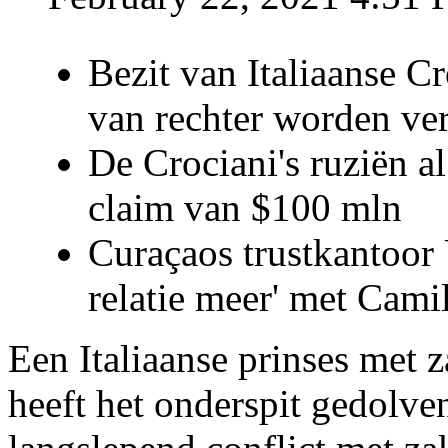
Bezit van Italiaanse C
van rechter worden ve
De Crociani's ruziën a
claim van $100 mln
Curaçaos trustkantoor 
relatie meer' met Cami
Een Italiaanse prinses met 
heeft het onderspit gedolve