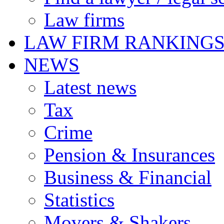
Law firms
LAW FIRM RANKING
NEWS
Latest news
Tax
Crime
Pension & Insurances
Business & Financial
Statistics
Movers & Shakers