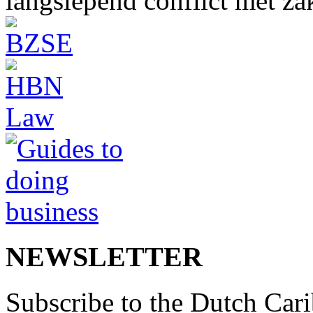
langslepend conflict met z
NEWSLETTER
Subscribe to the Dutch Cari