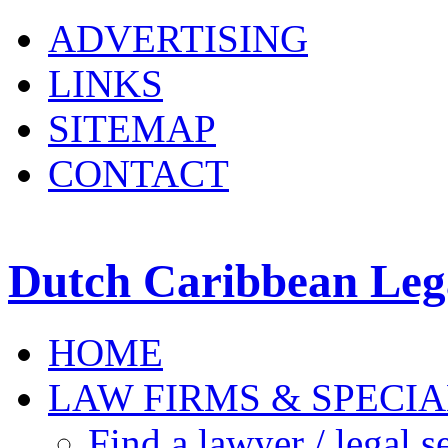
ADVERTISING
LINKS
SITEMAP
CONTACT
Dutch Caribbean Lega
HOME
LAW FIRMS & SPECIA
Find a lawyer / legal s