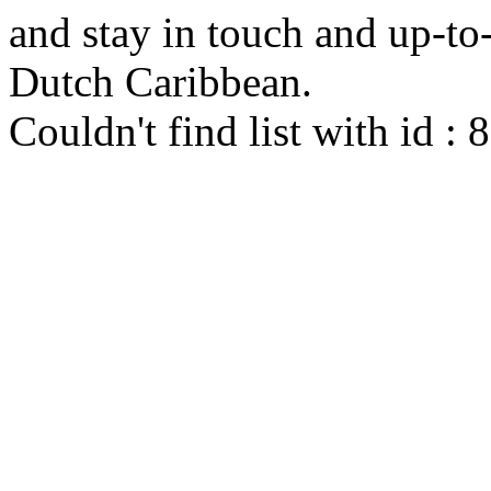
and stay in touch and up-to-d
Dutch Caribbean.
Couldn't find list with id :