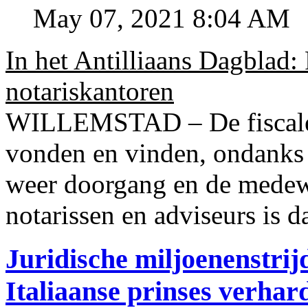
May 07, 2021 8:04 AM
In het Antilliaans Dagblad:
notariskantoren
WILLEMSTAD – De fiscale o
vonden en vinden, ondanks
weer doorgang en de medew
notarissen en adviseurs is d
Juridische miljoenenstri
Italiaanse prinses verhar