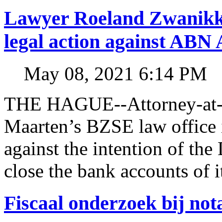
Lawyer Roeland Zwanikk
legal action against A
May 08, 2021 6:14 PM
THE HAGUE--Attorney-at-l
Maarten’s BZSE law office i
against the intention of 
close the bank accounts of i
Fiscaal onderzoek bij no