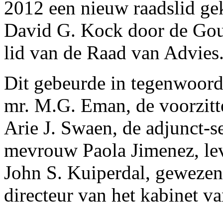
2012 een nieuw raadslid ge
David G. Kock door de Gou
lid van de Raad van Advies
Dit gebeurde in tegenwoord
mr. M.G. Eman, de voorzitt
Arie J. Swaen, de adjunct-s
mevrouw Paola Jimenez, lev
John S. Kuiperdal, gewezen 
directeur van het kabinet v