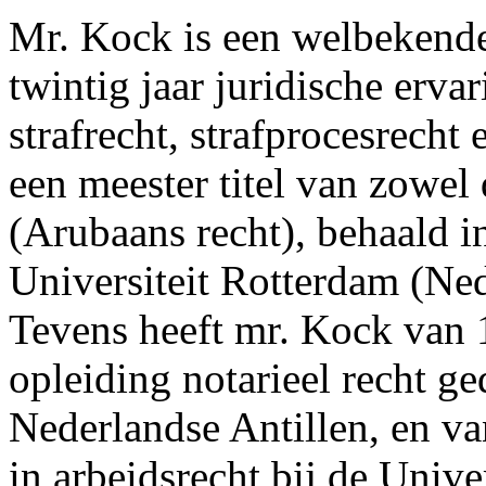
Mr. Kock is een welbekende
twintig jaar juridische erva
strafrecht, strafprocesrecht
een meester titel van zowel
(Arubaans recht), behaald i
Universiteit Rotterdam (Ned
Tevens heeft mr. Kock van 
opleiding notarieel recht ge
Nederlandse Antillen, en va
in arbeidsrecht bij de Univ