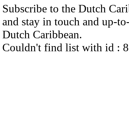
Subscribe to the Dutch Cari
and stay in touch and up-to-d
Dutch Caribbean.
Couldn't find list with id :