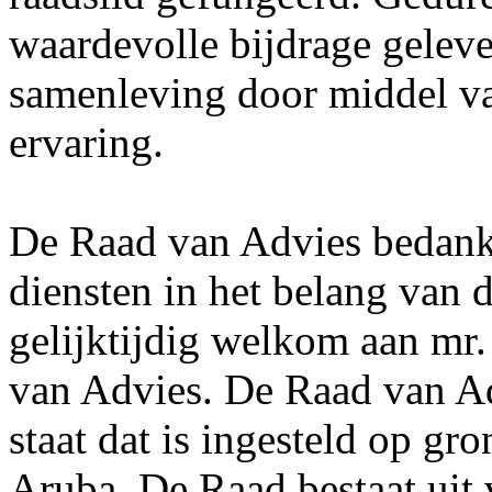
waardevolle bijdrage gelev
samenleving door middel van
ervaring.
De Raad van Advies bedankt
diensten in het belang van
gelijktijdig welkom aan mr
van Advies. De Raad van Ad
staat dat is ingesteld op gr
Aruba. De Raad bestaat uit 