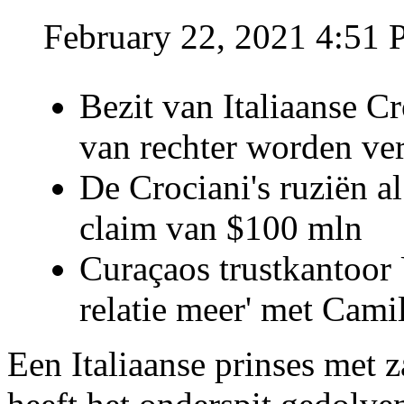
February 22, 2021 4:51
Bezit van Italiaanse C
van rechter worden ve
De Crociani's ruziën a
claim van $100 mln
Curaçaos trustkantoor 
relatie meer' met Cami
Een Italiaanse prinses met 