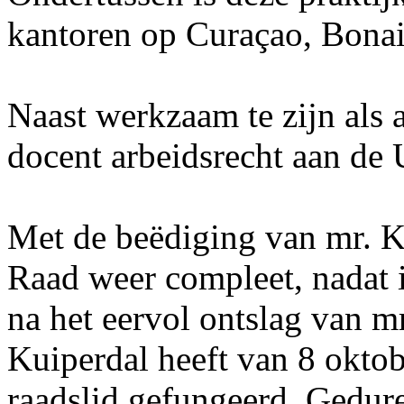
kantoren op Curaçao, Bonai
Naast werkzaam te zijn als 
docent arbeidsrecht aan de 
Met de beëdiging van mr. K
Raad weer compleet, nadat i
na het eervol ontslag van m
Kuiperdal heeft van 8 oktob
raadslid gefungeerd. Gedure