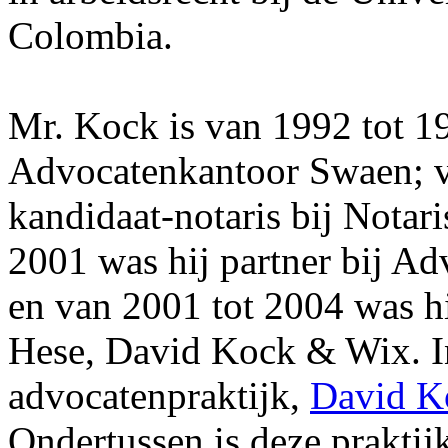
Colombia.
Mr. Kock is van 1992 tot 1
Advocatenkantoor Swaen; v
kandidaat-notaris bij Notar
2001 was hij partner bij 
en van 2001 tot 2004 was h
Hese, David Kock & Wix. In
advocatenpraktijk,
Da
vid K
Ondertussen is deze praktij