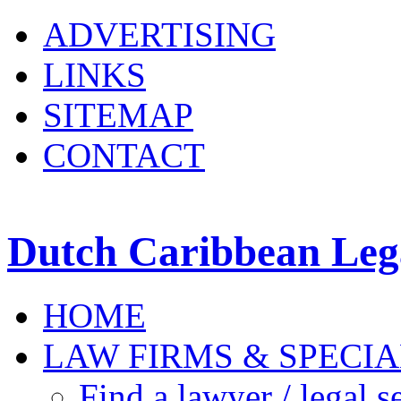
ADVERTISING
LINKS
SITEMAP
CONTACT
Dutch Caribbean Lega
HOME
LAW FIRMS & SPECIA
Find a lawyer / legal s