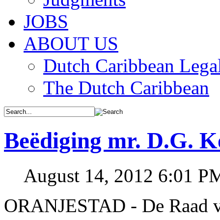
JOBS
ABOUT US
Dutch Caribbean Legal
The Dutch Caribbean
Beëdiging mr. D.G. Ko
August 14, 2012 6:01 P
ORANJESTAD - De Raad van