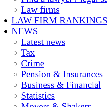
Law firms
LAW FIRM RANKING
NEWS
Latest news
Tax
Crime
Pension & Insurances
Business & Financial
Statistics
Movers & Shakers