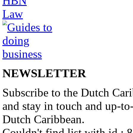
NEWSLETTER
Subscribe to the Dutch Cari
and stay in touch and up-to-d
Dutch Caribbean.
Couldn't find list with id :