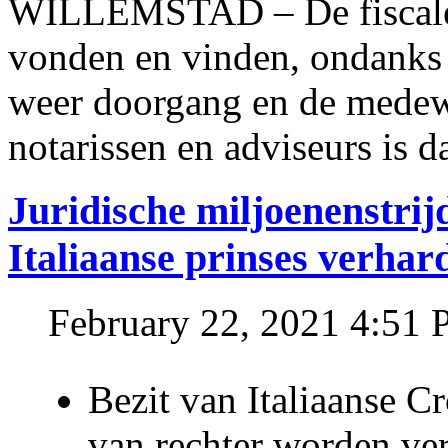
WILLEMSTAD – De fiscale o
vonden en vinden, ondanks
weer doorgang en de medew
notarissen en adviseurs is d
Juridische miljoenenstri
Italiaanse prinses verhar
February 22, 2021 4:51
Bezit van Italiaanse C
van rechter worden ve