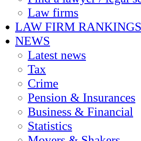
Law firms
LAW FIRM RANKING
NEWS
Latest news
Tax
Crime
Pension & Insurances
Business & Financial
Statistics
Movers & Shakers