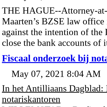
THE HAGUE--Attorney-at-l
Maarten’s BZSE law office i
against the intention of 
close the bank accounts of i
Fiscaal onderzoek bij no
May 07, 2021 8:04 AM
In het Antilliaans Dagblad:
notariskantoren