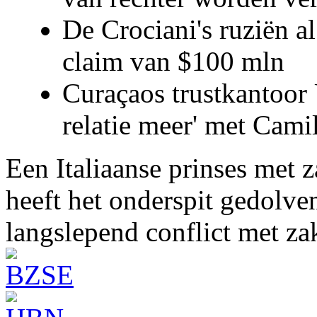
De Crociani's ruziën a
claim van $100 mln
Curaçaos trustkantoor 
relatie meer' met Cami
Een Italiaanse prinses met 
heeft het onderspit gedolve
langslepend conflict met z