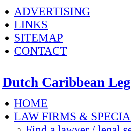
ADVERTISING
LINKS
SITEMAP
CONTACT
Dutch Caribbean Lega
HOME
LAW FIRMS & SPECIA
Find a lawyer / legal s