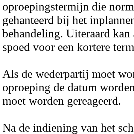
oproepingstermijn die norm
gehanteerd bij het inplann
behandeling. Uiteraard kan 
spoed voor een kortere ter
Als de wederpartij moet wo
oproeping de datum worden 
moet worden gereageerd.
Na de indiening van het schr