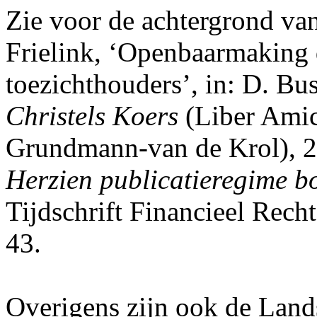
Zie voor de achtergrond van
Frielink, ‘Openbaarmaking 
toezichthouders’, in: D. B
Christels Koers
(Liber Amic
Grundmann-van de Krol), 20
Herzien publicatieregime 
Tijdschrift Financieel Recht
43.
Overigens zijn ook de Lan