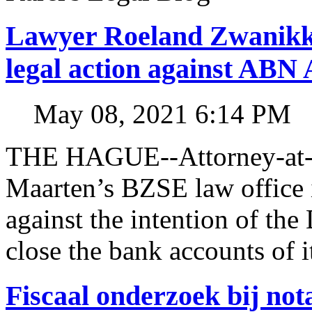
Lawyer Roeland Zwanikk
legal action against A
May 08, 2021 6:14 PM
THE HAGUE--Attorney-at-l
Maarten’s BZSE law office i
against the intention of 
close the bank accounts of i
Fiscaal onderzoek bij no