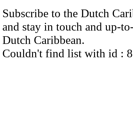
Subscribe to the Dutch Cari
and stay in touch and up-to-d
Dutch Caribbean.
Couldn't find list with id :