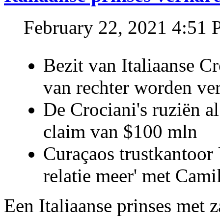
February 22, 2021 4:51
Bezit van Italiaanse C
van rechter worden ve
De Crociani's ruziën a
claim van $100 mln
Curaçaos trustkantoor 
relatie meer' met Cami
Een Italiaanse prinses met 