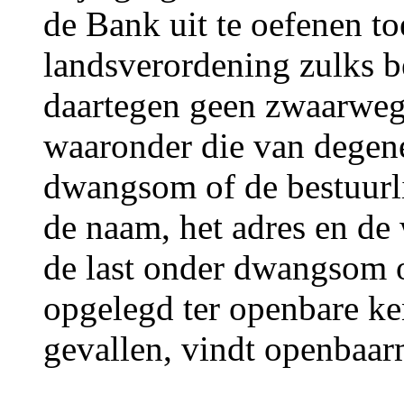
de Bank uit te oefenen to
landsverordening zulks be
daartegen geen zwaarweg
waaronder die van degene
dwangsom of de bestuurli
de naam, het adres en de
de last onder dwangsom of
opgelegd ter openbare ke
gevallen, vindt openbaarm