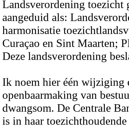
Landsverordening toezicht g
aangeduid als: Landsverorde
harmonisatie toezichtlands
Curaçao en Sint Maarten; P
Deze landsverordening besl
Ik noem hier één wijziging 
openbaarmaking van bestuur
dwangsom. De Centrale Ban
is in haar toezichthoudend