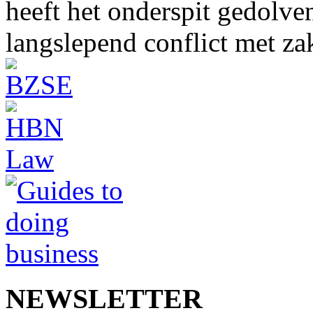
heeft het onderspit gedolve
langslepend conflict met z
NEWSLETTER