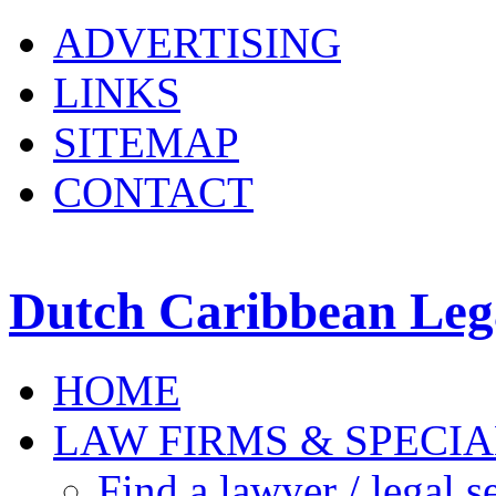
ADVERTISING
LINKS
SITEMAP
CONTACT
Dutch Caribbean Lega
HOME
LAW FIRMS & SPECIA
Find a lawyer / legal s