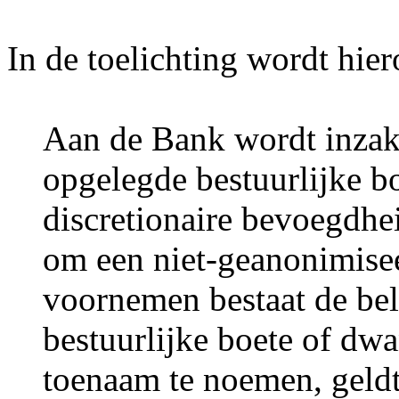
In de toelichting wordt hie
Aan de Bank wordt inzak
opgelegde bestuurlijke b
discretionaire bevoegdhe
om een niet-geanonimise
voornemen bestaat de be
bestuurlijke boete of d
toenaam te noemen, geldt