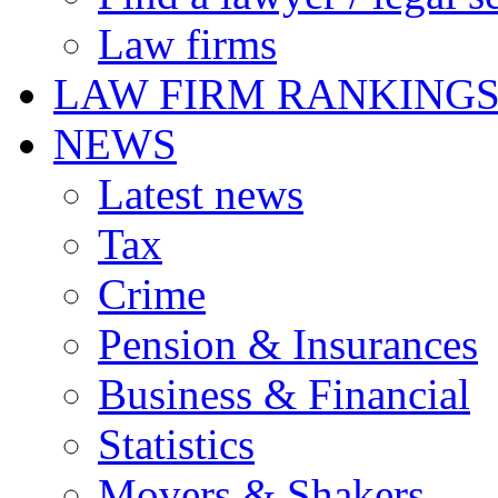
Law firms
LAW FIRM RANKING
NEWS
Latest news
Tax
Crime
Pension & Insurances
Business & Financial
Statistics
Movers & Shakers