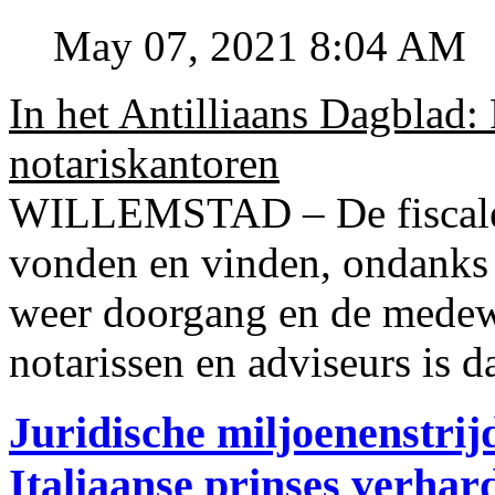
May 07, 2021 8:04 AM
In het Antilliaans Dagblad:
notariskantoren
WILLEMSTAD – De fiscale o
vonden en vinden, ondanks
weer doorgang en de medew
notarissen en adviseurs is d
Juridische miljoenenstri
Italiaanse prinses verhar