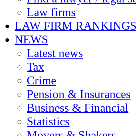
Law firms
LAW FIRM RANKING
NEWS
Latest news
Tax
Crime
Pension & Insurances
Business & Financial
Statistics
Movers & Shakers