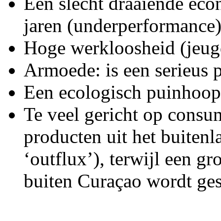
Een slecht draaiende eco
jaren (underperformance
Hoge werkloosheid (jeu
Armoede: is een serieus 
Een ecologisch puinhoop (
Te veel gericht op consu
producten uit het buiten
‘outflux’), terwijl een g
buiten Curaçao wordt ges