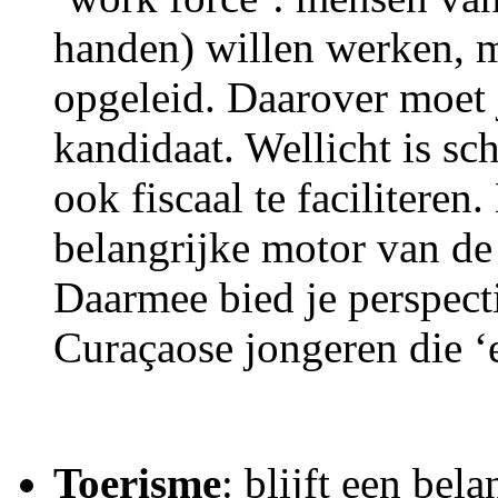
handen) willen werken, 
opgeleid. Daarover moet 
kandidaat. Wellicht is s
ook fiscaal te facilitere
belangrijke motor van d
Daarmee bied je perspect
Curaçaose jongeren die ‘e
Toerisme
: blijft een bel