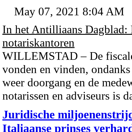
May 07, 2021 8:04 AM
In het Antilliaans Dagblad:
notariskantoren
WILLEMSTAD – De fiscale o
vonden en vinden, ondanks
weer doorgang en de medew
notarissen en adviseurs is d
Juridische miljoenenstri
Italiaanse prinses verhar