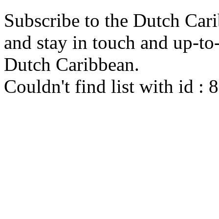
Subscribe to the Dutch Cari
and stay in touch and up-to-d
Dutch Caribbean.
Couldn't find list with id :