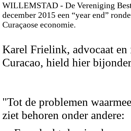
WILLEMSTAD - De Vereniging Bestu
december 2015 een “year end” rondet
Curaçaose economie.
Karel Frielink, advocaat e
Curacao, hield hier bijonder
"Tot de problemen waarmee
ziet behoren onder andere: