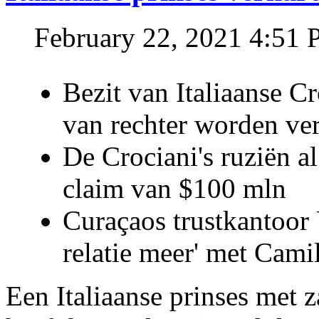
February 22, 2021 4:51
Bezit van Italiaanse C
van rechter worden ve
De Crociani's ruziën a
claim van $100 mln
Curaçaos trustkantoor 
relatie meer' met Cami
Een Italiaanse prinses met 