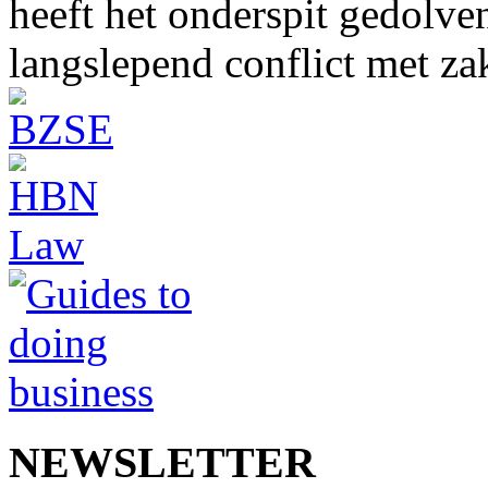
heeft het onderspit gedolve
langslepend conflict met z
NEWSLETTER