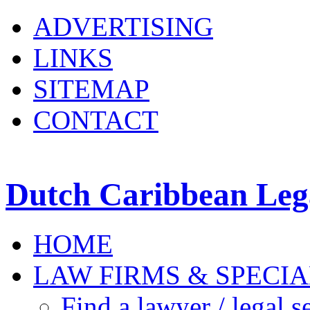
ADVERTISING
LINKS
SITEMAP
CONTACT
Dutch Caribbean Lega
HOME
LAW FIRMS & SPECIA
Find a lawyer / legal s