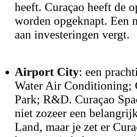
heeft. Curaçao heeft de 
worden opgeknapt. Een no
aan investeringen vergt.
Airport City
: een pracht
Water Air Conditioning;
Park; R&D. Curaçao Space
niet zozeer een belangrij
Land, maar je zet er Cura