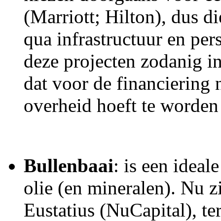
(Marriott; Hilton), dus d
qua infrastructuur en per
deze projecten zodanig in
dat voor de financiering 
overheid hoeft te worden
Bullenbaai
: is een ideal
olie (en mineralen). Nu zi
Eustatius (NuCapital), te