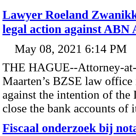
Lawyer Roeland Zwanikk
legal action against A
May 08, 2021 6:14 PM
THE HAGUE--Attorney-at-l
Maarten’s BZSE law office i
against the intention of 
close the bank accounts of i
Fiscaal onderzoek bij no