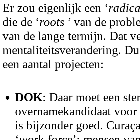
Er zou eigenlijk een ‘
radic
die de ‘
roots
’ van de probl
van de lange termijn. Dat v
mentaliteitsverandering. Du
een aantal projecten:
DOK
: Daar moet een ster
overnamekandidaat voor 
is bijzonder goed. Curaça
‘work force’: mensen van