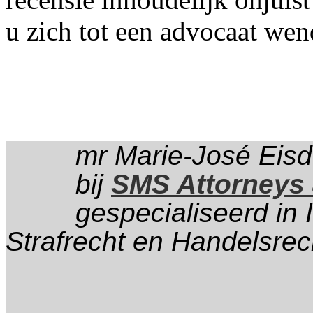
u zich tot een advocaat we
mr
Marie-José
Eis
bij
SMS Attorneys 
gespecialiseerd in 
Strafrecht en Handelsrec