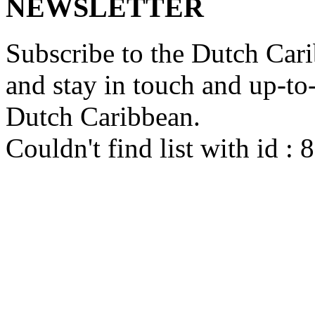
NEWSLETTER
Subscribe to the Dutch Cari
and stay in touch and up-to-d
Dutch Caribbean.
Couldn't find list with id :