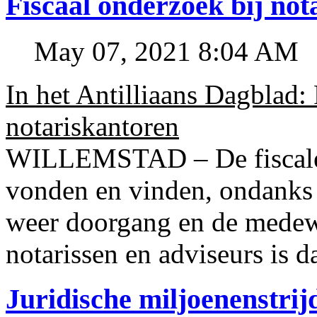
Fiscaal onderzoek bij no
May 07, 2021 8:04 AM
In het Antilliaans Dagblad:
notariskantoren
WILLEMSTAD – De fiscale o
vonden en vinden, ondanks
weer doorgang en de medew
notarissen en adviseurs is d
Juridische miljoenenstri