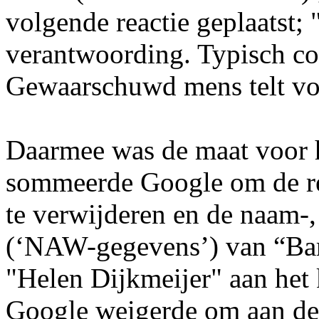
volgende reactie geplaatst;
verantwoording. Typisch co
Gewaarschuwd mens telt vo
Daarmee was de maat voor he
sommeerde Google om de re
te verwijderen en de naam-
(‘NAW-gegevens’) van “Bar
"Helen Dijkmeijer" aan het 
Google weigerde om aan de