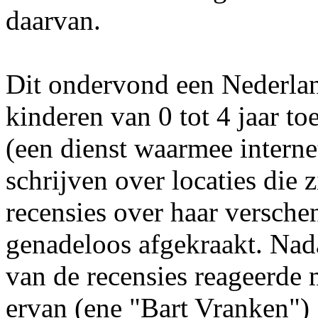
daarvan.
Dit ondervond een Nederlan
kinderen van 0 tot 4 jaar to
(een dienst waarmee intern
schrijven over locaties die 
recensies over haar versche
genadeloos afgekraakt. Nada
van de recensies reageerde 
ervan (ene "Bart Vranken") 