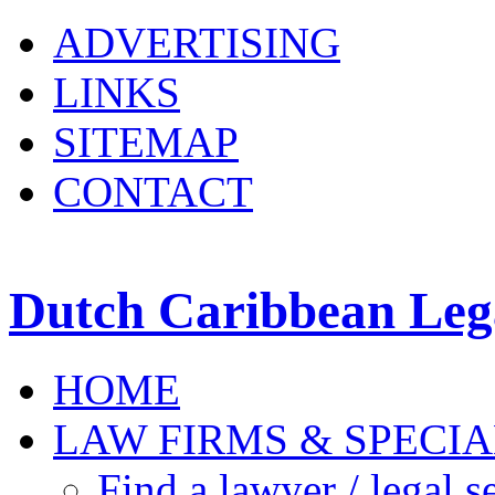
ADVERTISING
LINKS
SITEMAP
CONTACT
Dutch Caribbean Lega
HOME
LAW FIRMS & SPECIA
Find a lawyer / legal s