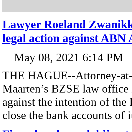
Lawyer Roeland Zwanikk
legal action against A
May 08, 2021 6:14 PM
THE HAGUE--Attorney-at-l
Maarten’s BZSE law office i
against the intention of 
close the bank accounts of i