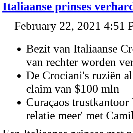
Italiaanse prinses verhar
February 22, 2021 4:51
Bezit van Italiaanse C
van rechter worden ve
De Crociani's ruziën a
claim van $100 mln
Curaçaos trustkantoor 
relatie meer' met Cami