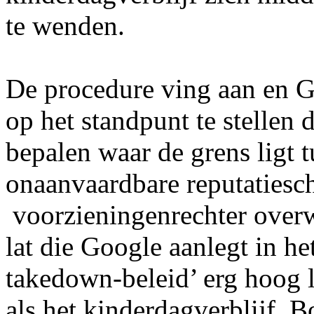
te wenden.
De procedure ving aan en G
op het standpunt te stellen d
bepalen waar de grens ligt t
onaanvaardbare reputatiesc
voorzieningenrechter overwo
lat die Google aanlegt in he
takedown-beleid’ erg hoog li
als het kinderdagverblijf. 