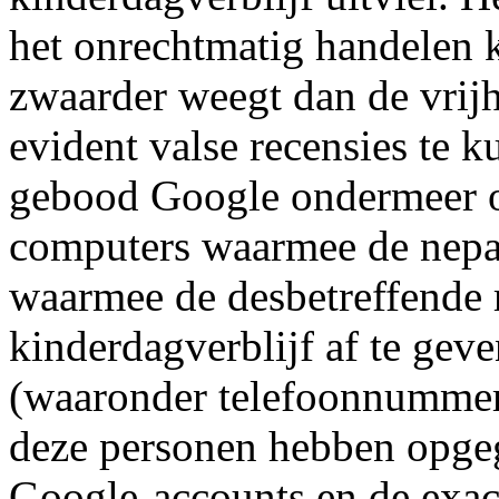
het onrechtmatig handelen 
zwaarder weegt dan de vrij
evident valse recensies te k
gebood Google ondermeer o
computers waarmee de nepa
waarmee de desbetreffende r
kinderdagverblijf af te geve
(waaronder telefoonnummers
deze personen hebben opge
Google-accounts en de exac