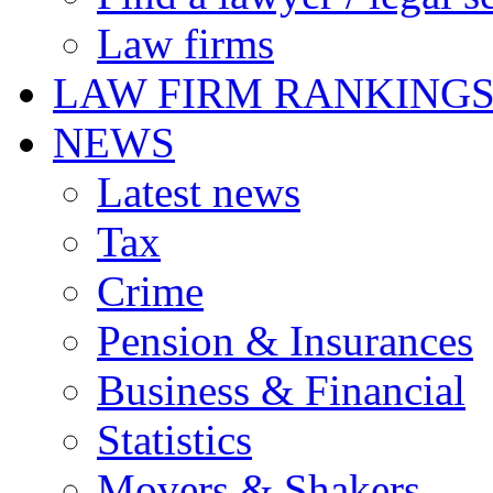
Law firms
LAW FIRM RANKING
NEWS
Latest news
Tax
Crime
Pension & Insurances
Business & Financial
Statistics
Movers & Shakers