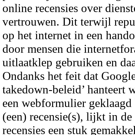
online recensies over dienst
vertrouwen. Dit terwijl rep
op het internet in een han
door mensen die internetfora
uitlaatklep gebruiken en da
Ondanks het feit dat Google 
takedown-beleid’ hanteert 
een webformulier geklaagd
(een) recensie(s), lijkt in d
recensies een stuk gemakkel