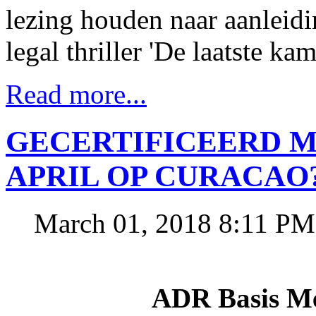
lezing houden naar aanleidi
legal thriller 'De laatste kam
Read more...
GECERTIFICEERD M
APRIL OP CURACAO
March 01, 2018 8:11 PM
ADR Basis Me