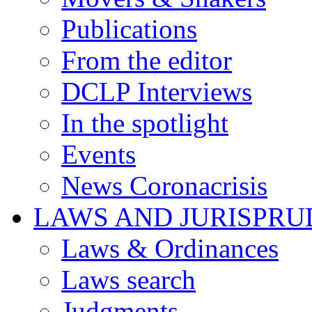
Publications
From the editor
DCLP Interviews
In the spotlight
Events
News Coronacrisis
LAWS AND JURISPR
Laws & Ordinances
Laws search
Judgments