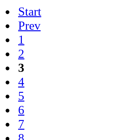
Start
Prev
1
2
3
4
5
6
7
8