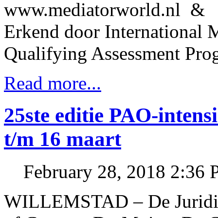
www.mediatorworld.nl & w
Erkend door International M
Qualifying Assessment Pr
Read more...
25ste editie PAO-inten
t/m 16 maart
February 28, 2018 2:36
WILLEMSTAD – De Juridisch