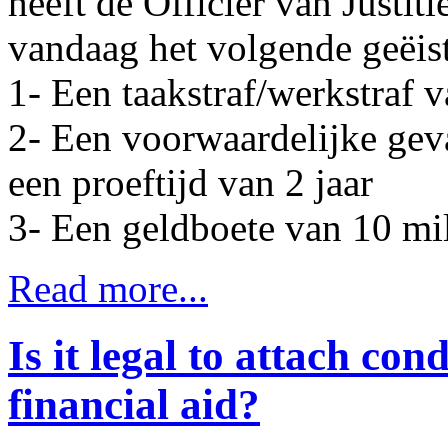
heeft de Officier van Justit
vandaag het volgende geëist
1- Een taakstraf/werkstraf 
2- Een voorwaardelijke gev
een proeftijd van 2 jaar
3- Een geldboete van 10 mil
Read more...
Is it legal to attach cond
financial aid?