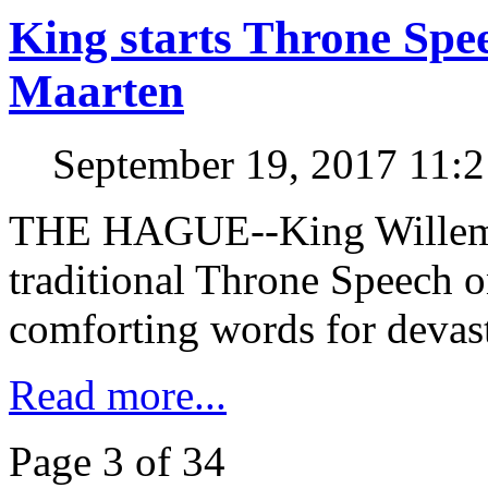
King starts Throne Spee
Maarten
September 19, 2017 11:
THE HAGUE--King Willem-
traditional Throne Speech 
comforting words for devast
Read more...
Page 3 of 34