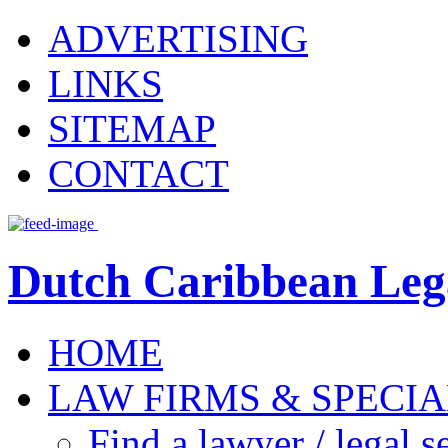
ADVERTISING
LINKS
SITEMAP
CONTACT
Dutch Caribbean Lega
HOME
LAW FIRMS & SPECIA
Find a lawyer / legal s