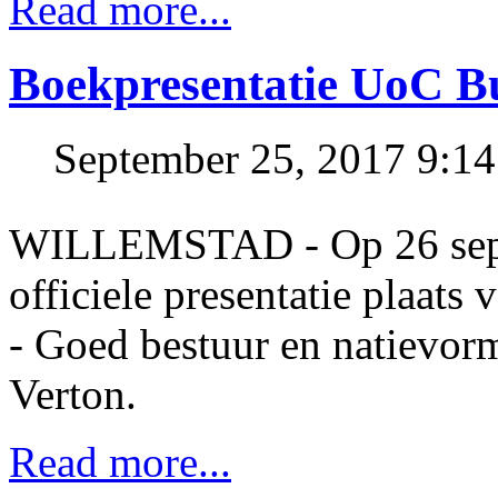
Read more...
Boekpresentatie UoC Bu
September 25, 2017 9:1
WILLEMSTAD - Op 26 sept
officiele presentatie plaats
- Goed bestuur en natievorm
Verton.
Read more...