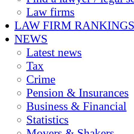
Law firms
LAW FIRM RANKING
NEWS
Latest news
Tax
Crime
Pension & Insurances
Business & Financial
Statistics
Movers & Shakers