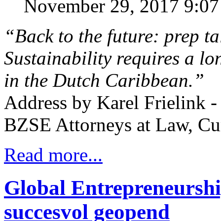
November 29, 2017 9:0
“Back to the future: prep ta
Sustainability requires a lo
in the Dutch Caribbean.”
Address by Karel Frielink -
BZSE Attorneys at Law, Cu
Read more...
Global Entrepreneursh
succesvol geopend