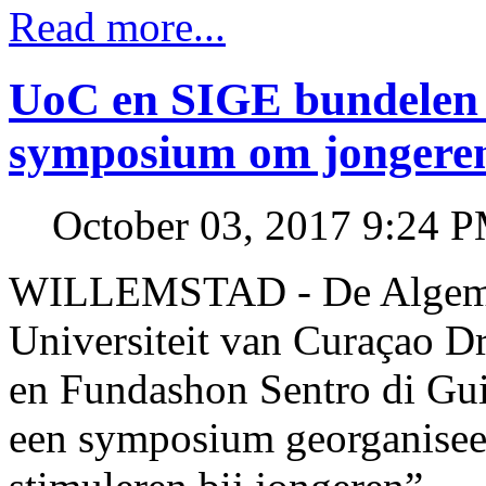
Read more...
UoC en SIGE bundelen 
symposium om jongeren
October 03, 2017 9:24 
WILLEMSTAD - De Algemen
Universiteit van Curaçao 
en Fundashon Sentro di Gu
een symposium georganiseerd