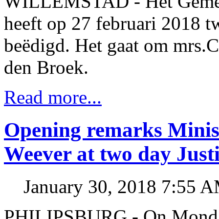
WILLEMSTAD - Het Gemeens
heeft op 27 februari 2018 
beëdigd. Het gaat om mrs.C
den Broek.
Read more...
Opening remarks Minist
Weever at two day Just
January 30, 2018 7:55 
PHILIPSBURG - On Monday 