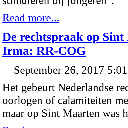
stimuleren bij jongeren”.
Read more...
De rechtspraak op Sint
Irma: RR-COG
September 26, 2017 5:0
Het gebeurt Nederlandse rec
oorlogen of calamiteiten me
maar op Sint Maarten was he