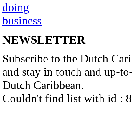
NEWSLETTER
Subscribe to the Dutch Cari
and stay in touch and up-to-d
Dutch Caribbean.
Couldn't find list with id :