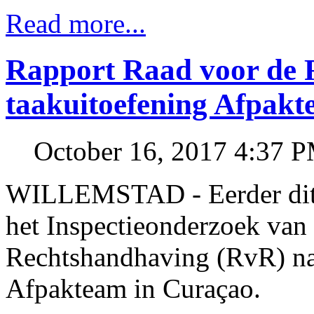
Read more...
Rapport Raad voor de 
taakuitoefening Afpak
October 16, 2017 4:37 
WILLEMSTAD - Eerder dit j
het Inspectieonderzoek van
Rechtshandhaving (RvR) naa
Afpakteam in Curaçao.