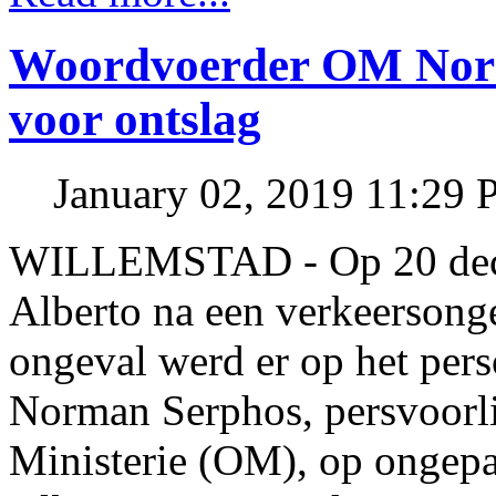
Woordvoerder OM Nor
voor ontslag
January 02, 2019 11:29
WILLEMSTAD - Op 20 dece
Alberto na een verkeersonge
ongeval werd er op het per
Norman Serphos, persvoorli
Ministerie (OM), op ongepas