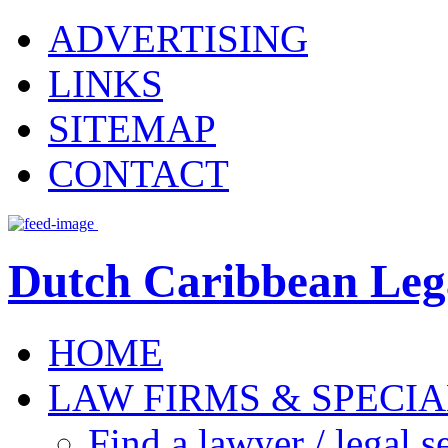
ADVERTISING
LINKS
SITEMAP
CONTACT
Dutch Caribbean Lega
HOME
LAW FIRMS & SPECIA
Find a lawyer / legal s