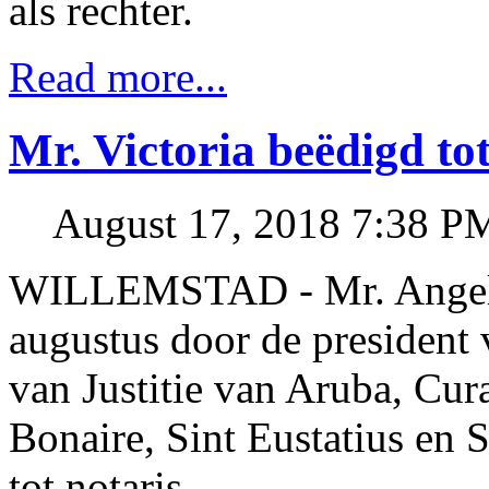
als rechter.
Read more...
Mr. Victoria beëdigd tot
August 17, 2018 7:38 P
WILLEMSTAD - Mr. Angeliqu
augustus door de president
van Justitie van Aruba, Cur
Bonaire, Sint Eustatius en 
tot notaris.