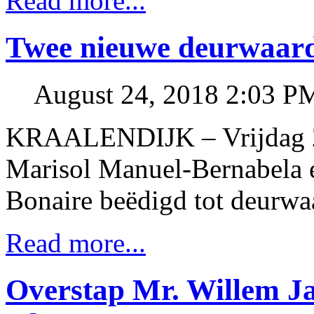
Read more...
Twee nieuwe deurwaard
August 24, 2018 2:03 P
KRAALENDIJK – Vrijdag 2
Marisol Manuel-Bernabela 
Bonaire beëdigd tot deurwa
Read more...
Overstap Mr. Willem J