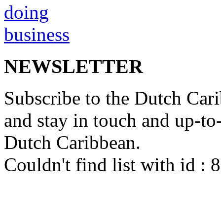
NEWSLETTER
Subscribe to the Dutch Cari
and stay in touch and up-to-d
Dutch Caribbean.
Couldn't find list with id :