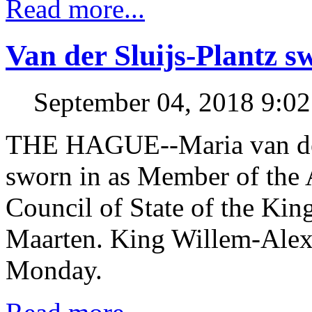
Read more...
Van der Sluijs-Plantz s
September 04, 2018 9:0
THE HAGUE--Maria van der 
sworn in as Member of the 
Council of State of the Kin
Maarten. King Willem-Alexa
Monday.