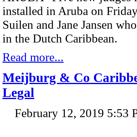
installed in Aruba on Frid
Suilen and Jane Jansen who 
in the Dutch Caribbean.
Read more...
Meijburg & Co Caribb
Legal
February 12, 2019 5:53