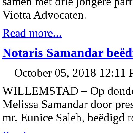
samen met drie jongere part
Viotta Advocaten.
Read more...
Notaris Samandar beëd
October 05, 2018 12:11
WILLEMSTAD – Op donderd
Melissa Samandar door presi
mr. Eunice Saleh, beëdigd to