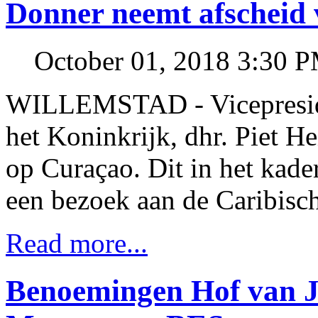
Donner neemt afscheid
October 01, 2018 3:30 
WILLEMSTAD - Vicepreside
het Koninkrijk, dhr. Piet 
op Curaçao. Dit in het kade
een bezoek aan de Caribisch
Read more...
Benoemingen Hof van Ju