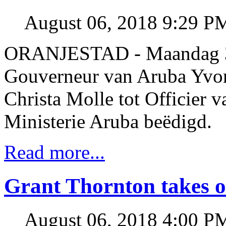
August 06, 2018 9:29 P
ORANJESTAD - Maandag 30
Gouverneur van Aruba Yvo
Christa Molle tot Officier v
Ministerie Aruba beëdigd.
Read more...
Grant Thornton takes 
August 06, 2018 4:00 P