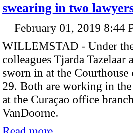
swearing in two lawyer
February 01, 2019 8:44
WILLEMSTAD - Under the s
colleagues Tjarda Tazelaar
sworn in at the Courthouse
29. Both are working in th
at the Curaçao office bra
VanDoorne.
Read more...