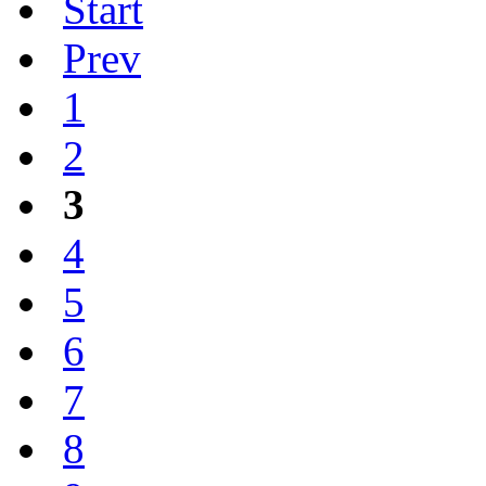
Start
Prev
1
2
3
4
5
6
7
8