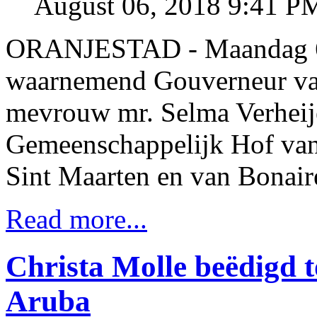
August 06, 2018 9:41 P
ORANJESTAD - Maandag 6 a
waarnemend Gouverneur va
mevrouw mr. Selma Verheije
Gemeenschappelijk Hof van 
Sint Maarten en van Bonaire
Read more...
Christa Molle beëdigd to
Aruba