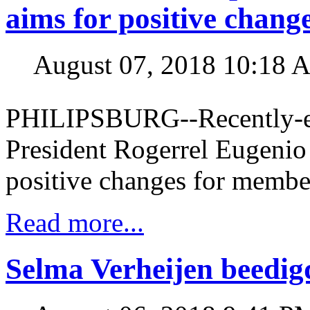
aims for positive chang
August 07, 2018 10:18 
PHILIPSBURG--Recently-el
President Rogerrel Eugenio
positive changes for member
Read more...
Selma Verheijen beedig