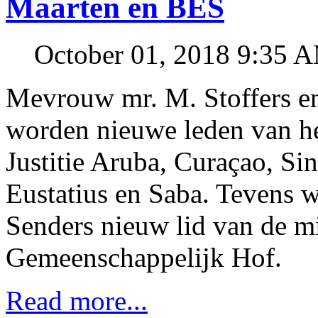
Maarten en BES
October 01, 2018 9:35 
Mevrouw mr. M. Stoffers en
worden nieuwe leden van h
Justitie Aruba, Curaçao, Si
Eustatius en Saba. Tevens 
Senders nieuw lid van de mi
Gemeenschappelijk Hof.
Read more...