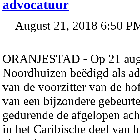
advocatuur
August 21, 2018 6:50 P
ORANJESTAD - Op 21 augus
Noordhuizen beëdigd als adv
van de voorzitter van de hof
van een bijzondere gebeurt
gedurende de afgelopen acht
in het Caribische deel van