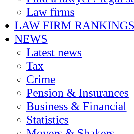
Law firms
LAW FIRM RANKING
NEWS
Latest news
Tax
Crime
Pension & Insurances
Business & Financial
Statistics
Movers & Shakers