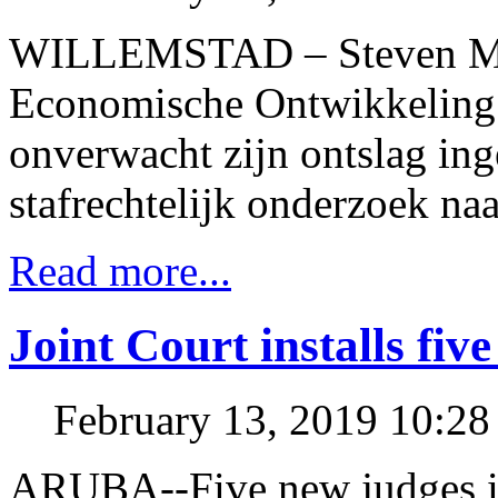
WILLEMSTAD – Steven Mart
Economische Ontwikkeling 
onverwacht zijn ontslag ing
stafrechtelijk onderzoek na
Read more...
Joint Court installs fiv
February 13, 2019 10:2
ARUBA--Five new judges in 