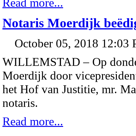
Read more...
Notaris Moerdijk beëd
October 05, 2018 12:03
WILLEMSTAD – Op donderda
Moerdijk door vicepresiden
het Hof van Justitie, mr. Ma
notaris.
Read more...