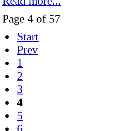
Read more...
Page 4 of 57
Start
Prev
1
2
3
4
5
6