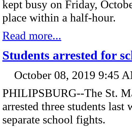
kept busy on Friday, Octobe
place within a half-hour.
Read more...
Students arrested for sc
October 08, 2019 9:45 
PHILIPSBURG--The St. Ma
arrested three students las
separate school fights.