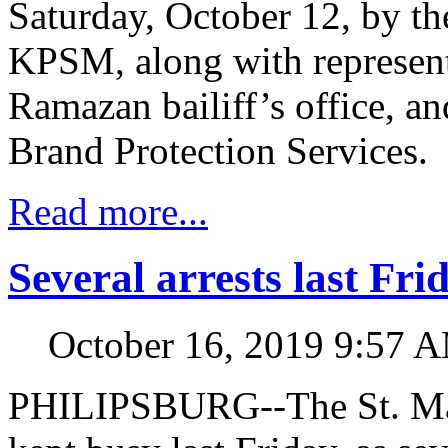
Saturday, October 12, by th
KPSM, along with represent
Ramazan bailiff’s office, an
Brand Protection Services.
Read more...
Several arrests last Fr
October 16, 2019 9:57 
PHILIPSBURG--The St. Ma