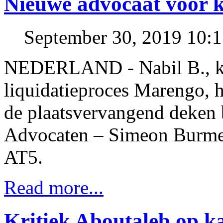
Nieuwe advocaat voor k
September 30, 2019 10:
NEDERLAND - Nabil B., kr
liquidatieproces Marengo, h
de plaatsvervangend deken
Advocaten – Simeon Burmei
AT5.
Read more...
Kritiek Aboutaleb op k