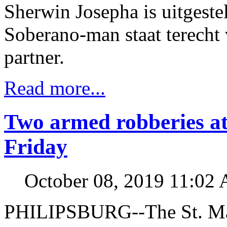
Sherwin Josepha is uitgeste
Soberano-man staat terecht
partner.
Read more...
Two armed robberies at
Friday
October 08, 2019 11:02
PHILIPSBURG--The St. Ma