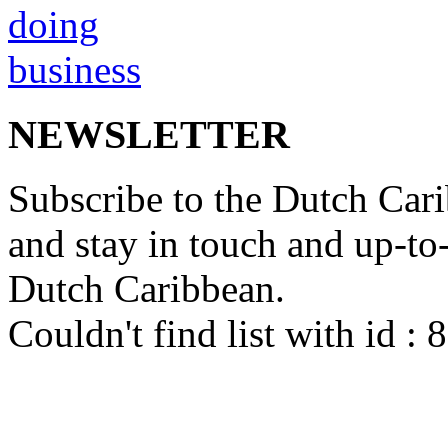
NEWSLETTER
Subscribe to the Dutch Cari
and stay in touch and up-to-d
Dutch Caribbean.
Couldn't find list with id :