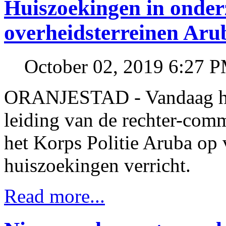
Huiszoekingen in onderz
overheidsterreinen Aru
October 02, 2019 6:27 
ORANJESTAD - Vandaag hee
leiding van de rechter-com
het Korps Politie Aruba op 
huiszoekingen verricht.
Read more...