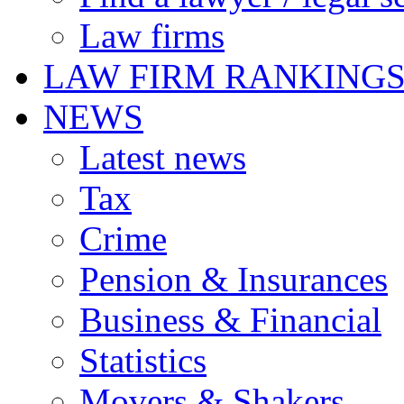
Law firms
LAW FIRM RANKING
NEWS
Latest news
Tax
Crime
Pension & Insurances
Business & Financial
Statistics
Movers & Shakers