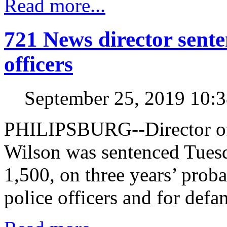
Read more...
721 News director senten
officers
September 25, 2019 10:
PHILIPSBURG--Director o
Wilson was sentenced Tuesd
1,500, on three years’ proba
police officers and for de