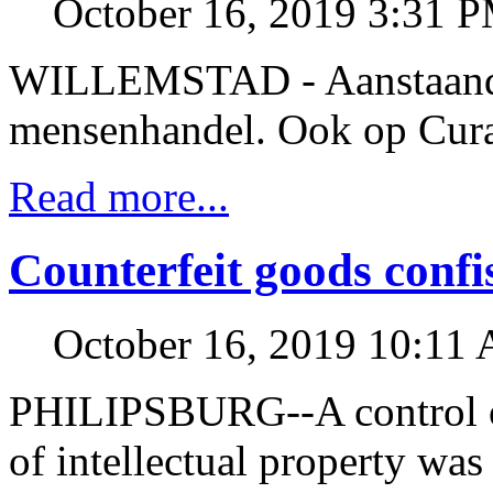
October 16, 2019 3:31 
WILLEMSTAD - Aanstaande v
mensenhandel. Ook op Cur
Read more...
Counterfeit goods confi
October 16, 2019 10:11
PHILIPSBURG--A control of
of intellectual property wa