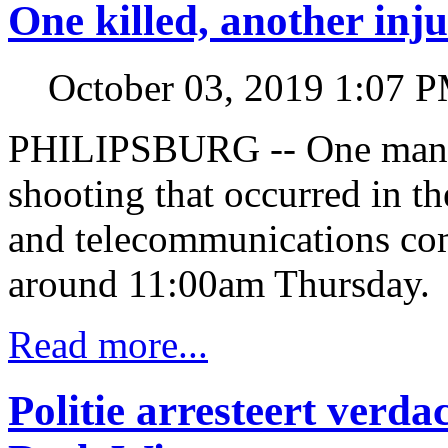
One killed, another inj
October 03, 2019 1:07 
PHILIPSBURG -- One man is
shooting that occurred in th
and telecommunications co
around 11:00am Thursday.
Read more...
Politie arresteert verd