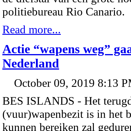
politiebureau Rio Canario.
Read more...
Actie “wapens weg” gaat
Nederland
October 09, 2019 8:13 
BES ISLANDS - Het terugdr
(vuur)wapenbezit is in het 
kunnen bereiken zal gedure