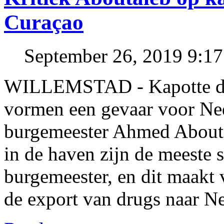
Curaçao
September 26, 2019 9:1
WILLEMSTAD - Kapotte dr
vormen een gevaar voor Ned
burgemeester Ahmed Aboutal
in de haven zijn de meeste s
burgemeester, en dit maakt
de export van drugs naar N