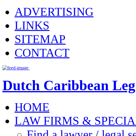
ADVERTISING
LINKS
SITEMAP
CONTACT
Dutch Caribbean Lega
HOME
LAW FIRMS & SPECIA
Find a lawyer / legal s